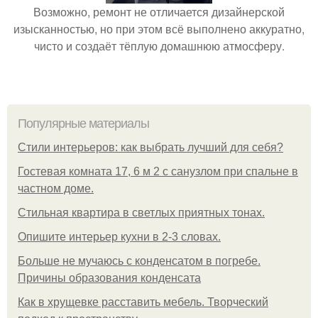
Возможно, ремонт не отличается дизайнерской
изысканностью, но при этом всё выполнено аккуратно,
чисто и создаёт тёплую домашнюю атмосферу.
Популярные материалы
Стили интерьеров: как выбрать лучший для себя?
Гостевая комната 17, 6 м 2 с санузлом при спальне в
частном доме.
Стильная квартира в светлых приятных тонах.
Опишите интерьер кухни в 2-3 словах.
Больше не мучаюсь с конденсатом в погребе.
Причины образования конденсата
Как в хрущевке расставить мебель. Творческий