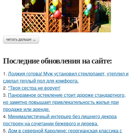
читать дальше →
Последние обновления на сайте:
1.
Лоджия готова! Муж установил стеклопакет, утеплил и
сделал теплый пол для комфорта.
2.
"Твоя сестра не ворует!
3.
Панорамное остекление стоит дороже стандартного,
но заметно повышает привлекательность жилья при
продаже или аренде.
4.
Минималистичный интерьер без лишнего декора
построен на сочетании бежевого и дерева.
5.
Дом в северной Каролине: георгианская классика с