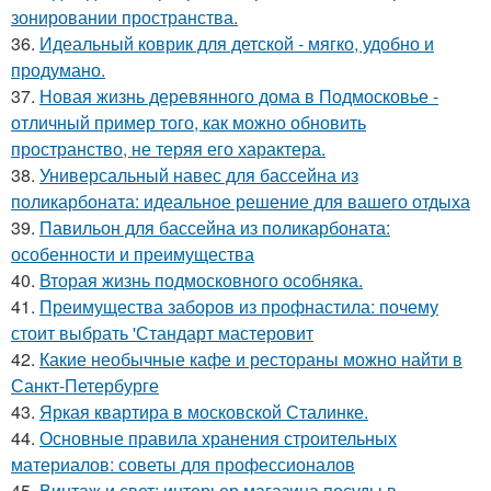
зонировании пространства.
36.
Идеальный коврик для детской - мягко, удобно и
продумано.
37.
Новая жизнь деревянного дома в Подмосковье -
отличный пример того, как можно обновить
пространство, не теряя его характера.
38.
Универсальный навес для бассейна из
поликарбоната: идеальное решение для вашего отдыха
39.
Павильон для бассейна из поликарбоната:
особенности и преимущества
40.
Вторая жизнь подмосковного особняка.
41.
Преимущества заборов из профнастила: почему
стоит выбрать 'Стандарт мастеровит
42.
Какие необычные кафе и рестораны можно найти в
Санкт-Петербурге
43.
Яркая квартира в московской Сталинке.
44.
Основные правила хранения строительных
материалов: советы для профессионалов
45.
Винтаж и свет: интерьер магазина посуды в