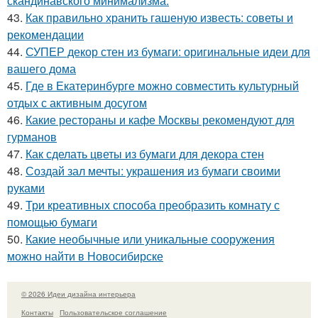
скандинавского минимализма.
43.
Как правильно хранить гашеную известь: советы и
рекомендации
44.
СУПЕР декор стен из бумаги: оригинальные идеи для
вашего дома
45.
Где в Екатеринбурге можно совместить культурный
отдых с активным досугом
46.
Какие рестораны и кафе Москвы рекомендуют для
гурманов
47.
Как сделать цветы из бумаги для декора стен
48.
Создай зал мечты: украшения из бумаги своими
руками
49.
Три креативных способа преобразить комнату с
помощью бумаги
50.
Какие необычные или уникальные сооружения
можно найти в Новосибирске
© 2026 Идеи дизайна интерьера
Контакты
Пользовательское соглашение