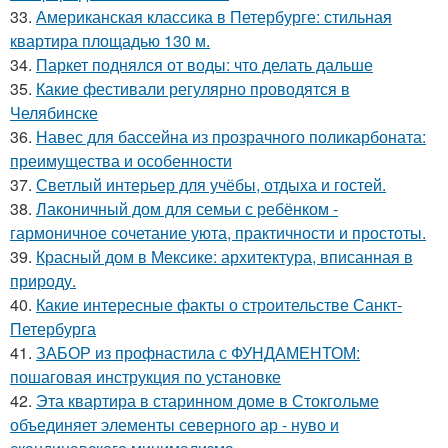
33.
Американская классика в Петербурге: стильная
квартира площадью 130 м.
34.
Паркет поднялся от воды: что делать дальше
35.
Какие фестивали регулярно проводятся в
Челябинске
36.
Навес для бассейна из прозрачного поликарбоната:
преимущества и особенности
37.
Светлый интерьер для учёбы, отдыха и гостей.
38.
Лаконичный дом для семьи с ребёнком -
гармоничное сочетание уюта, практичности и простоты.
39.
Красный дом в Мексике: архитектура, вписанная в
природу.
40.
Какие интересные факты о строительстве Санкт-
Петербурга
41.
ЗАБОР из профнастила с ФУНДАМЕНТОМ:
пошаговая инструкция по установке
42.
Эта квартира в старинном доме в Стокгольме
объединяет элементы северного ар - нуво и