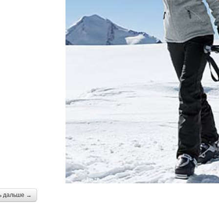
ь дальше →