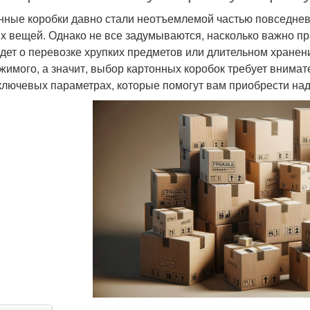
нные коробки давно стали неотъемлемой частью повседнев
х вещей. Однако не все задумываются, насколько важно пр
идет о перевозке хрупких предметов или длительном хранен
жимого, а значит, выбор картонных коробок требует внимат
ключевых параметрах, которые помогут вам приобрести над