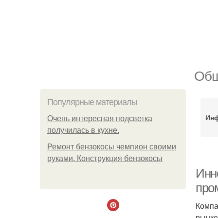
Общ
Популярные материалы
Инф
Очень интересная подсветка
получилась в кухне.
Ремонт бензокосы чемпион своими
руками. Конструкция бензокосы
Инн
про
Компа
рынке