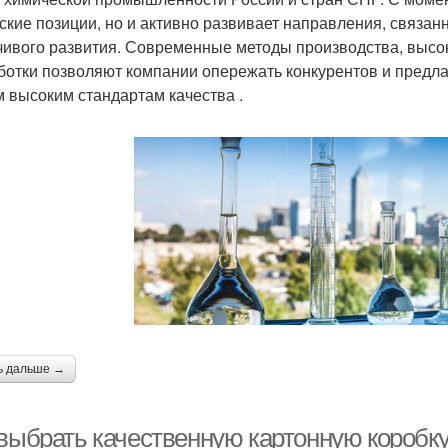
ские позиции, но и активно развивает направления, связа
чивого развития. Современные методы производства, высо
ботки позволяют компании опережать конкурентов и предл
 высоким стандартам качества .
ь дальше →
 выбрать качественную картонную коробку