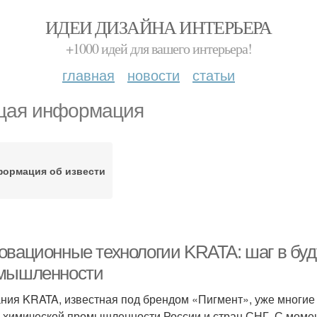
ИДЕИ ДИЗАЙНА ИНТЕРЬЕРА
+1000 идей для вашего интерьера!
главная
новости
статьи
ая информация
ормация об извести
овационные технологии KRATA: шаг в бу
мышленности
ния KRATA, известная под брендом «Пигмент», уже многие 
 химической промышленности России и стран СНГ. С момен