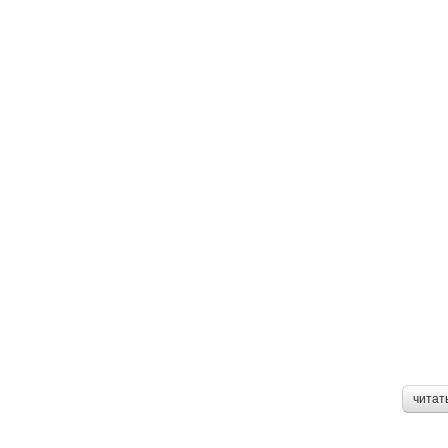
читат