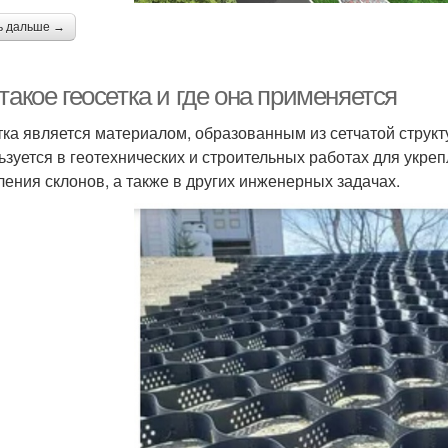
ь дальше →
такое геосетка и где она применяется
тка является материалом, образованным из сетчатой структ
ьзуется в геотехнических и строительных работах для укре
ления склонов, а также в других инженерных задачах.