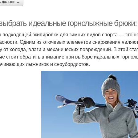
ь дальше →
 выбрать идеальные горнолыжные брюки:
 подходящей экипировки для зимних видов спорта — это не
асности. Одним из ключевых элементов снаряжения являю
у от холода, влаги и механических повреждений. В этой ст
ые стоит обратить внимание при выборе идеальных горнол
ачинающих лыжников и сноубордистов.