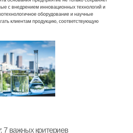
нные с внедрением инновационных технологий и
котехнологичное оборудование и научные
агать клиентам продукцию, соответствующую
: 7 важных критериев