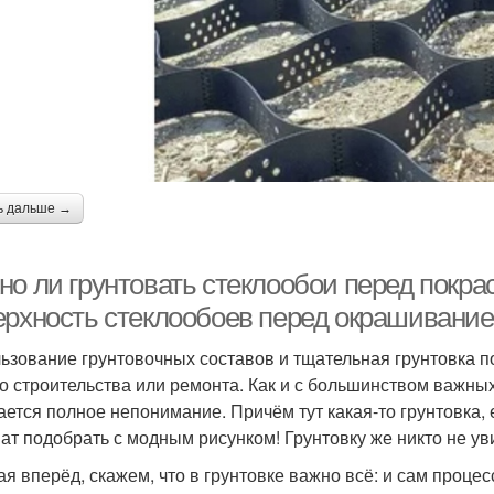
ь дальше →
о ли грунтовать стеклообои перед покрас
ерхность стеклообоев перед окрашивани
ьзование грунтовочных составов и тщательная грунтовка 
о строительства или ремонта. Как и с большинством важных
ается полное непонимание. Причём тут какая-то грунтовка, 
ат подобрать с модным рисунком! Грунтовку же никто не уви
ая вперёд, скажем, что в грунтовке важно всё: и сам процес