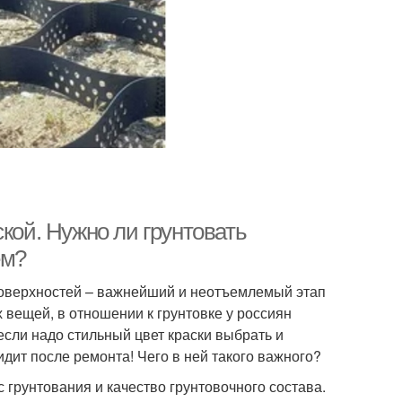
кой. Нужно ли грунтовать
ем?
поверхностей – важнейший и неотъемлемый этап
 вещей, в отношении к грунтовке у россиян
если надо стильный цвет краски выбрать и
дит после ремонта! Чего в ней такого важного?
с грунтования и качество грунтовочного состава.