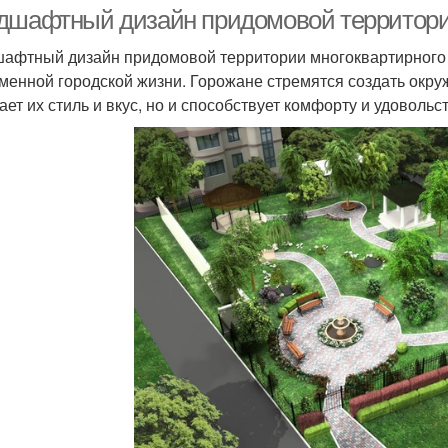
дшафтный дизайн придомовой территори
афтный дизайн придомовой территории многоквартирного 
менной городской жизни. Горожане стремятся создать окру
ает их стиль и вкус, но и способствует комфорту и удоволь