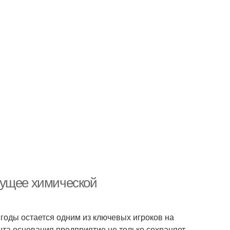
дущее химической
годы остается одним из ключевых игроков на
та основания предприятие не только сохраняет