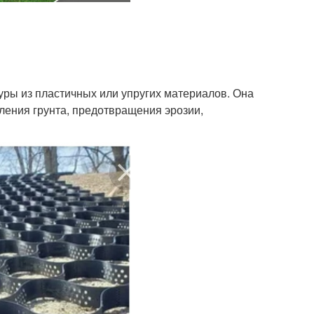
уры из пластичных или упругих материалов. Она
пления грунта, предотвращения эрозии,