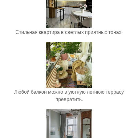
Стильная квартира в светлых приятных тонах.
Любой балкон можно в уютную летнюю террасу
превратить.