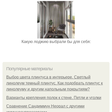
Какую лоджию выбрали бы для себя:
Популярные материалы
Выбор цвета плинтуса в интерьере. Светлый
линолеум темный плинтус. Как подобрать плинтус к
линолеуму и другим напольным покрытиям?
Варианты крепления полок к стене. Петли и уголки
Сравнение Сандиммун Неорал с другими