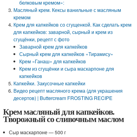
белковым кремом»:
Масляный крем. Кексы ванильные с масляным
кремом
Крем для капкейков со сгущенкой. Как сделать крем
для капкейков: заварной, сырный и крем из
сгущёнки, рецепт с фото
Заварной крем для капкейков
Сырный крем для капкейков «Тирамису»
Крем «Ганаш» для капкейков
Крем из сгущёнки и сыра маскарпоне для
капкейков
Капкейки. Закусочные капкейки
Видео рецепт масляного крема (для украшения
десертов) | Buttercream FROSTING RECIPE
Крем масляный для капкейков.
Творожный со сливочным маслом
Сыр маскарпоне — 500 г