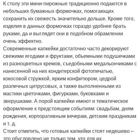
К столу эти мини-пирожные традиционно подаются в
небольших бумажных формочках, помогающих
сохранить их свежесть значительно дольше. Кроме того,
изделия в данных формочках гораздо удобнее брать
руками, да и выглядят они в подобном обрамлении
очень эффектно.
Современные капкейки достаточно часто декорируют
свежими ягодами и фруктами, объемными подушечками
из разноцветных кремов, съедобными медальончиками с
нанесенной на них кондитерской фотопечатью,
кокосовой стружкой, ярким конфитюром, цедрой
различных цитрусовых, а также выполненными из
мастики цветочками, фигурками, буковками и
зверушками. А порой капкейки имеют и тематическое
оформление к предстоящим событиям: свадьбам, дням
рождения, корпоративным вечерам, детским праздникам
и т. д.
Стоит отметить, что готовые капкейки стоят недешево –
это обусловлено не только тем, что для их