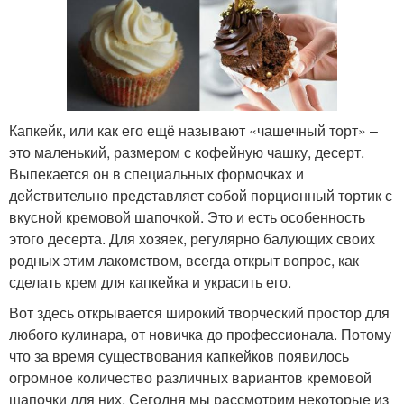
Капкейк, или как его ещё называют «чашечный торт» –
это маленький, размером с кофейную чашку, десерт.
Выпекается он в специальных формочках и
действительно представляет собой порционный тортик с
вкусной кремовой шапочкой. Это и есть особенность
этого десерта. Для хозяек, регулярно балующих своих
родных этим лакомством, всегда открыт вопрос, как
сделать крем для капкейка и украсить его.
Вот здесь открывается широкий творческий простор для
любого кулинара, от новичка до профессионала. Потому
что за время существования капкейков появилось
огромное количество различных вариантов кремовой
шапочки для них. Сегодня мы рассмотрим некоторые из