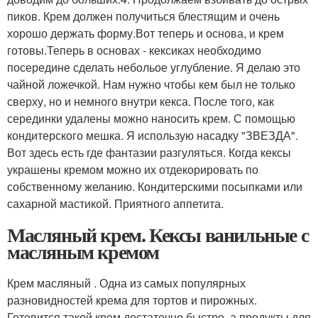
пиков. Крем должен получиться блестящим и очень
хорошо держать форму.Вот теперь и основа, и крем
готовы.Теперь в основах - кексиках необходимо
посередине сделать небольое углубление. Я делаю это
чайной ложечкой. Нам нужно чтобы кем был не только
сверху, но и немного внутри кекса. После того, как
серединки удалены можно наносить крем. С помощью
кондитерского мешка. Я использую насадку "ЗВЕЗДА".
Вот здесь есть где фантазии разгуляться. Когда кексы
украшены кремом можно их отдекорировать по
собственному желанию. Кондитерскими посыпками или
сахарной мастикой. Приятного аппетита.
Масляный крем. Кексы ванильные с
масляным кремом
Крем масляный . Одна из самых популярных
разновидностей крема для тортов и пирожных.
Готовится такой крем достаточно быстро, а продукты для