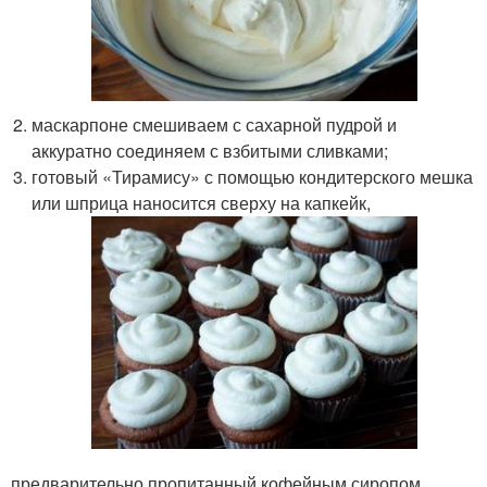
маскарпоне смешиваем с сахарной пудрой и
аккуратно соединяем с взбитыми сливками;
готовый «Тирамису» с помощью кондитерского мешка
или шприца наносится сверху на капкейк,
предварительно пропитанный кофейным сиропом.