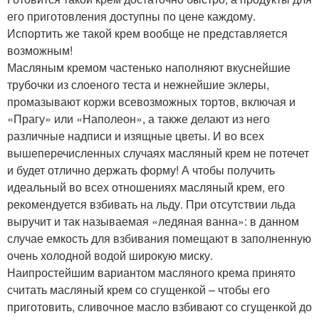
его приготовления доступны по цене каждому.
Испортить же такой крем вообще не представляется
возможным!
Масляным кремом частенько наполняют вкуснейшие
трубочки из слоеного теста и нежнейшие эклеры,
промазывают коржи всевозможных тортов, включая и
«Прагу» или «Наполеон», а также делают из него
различные надписи и изящные цветы. И во всех
вышеперечисленных случаях масляный крем не потечет
и будет отлично держать форму! А чтобы получить
идеальный во всех отношениях масляный крем, его
рекомендуется взбивать на льду. При отсутствии льда
выручит и так называемая «ледяная ванна»: в данном
случае емкость для взбивания помещают в заполненную
очень холодной водой широкую миску.
Наипростейшим вариантом масляного крема принято
считать масляный крем со сгущенкой – чтобы его
приготовить, сливочное масло взбивают со сгущенкой до