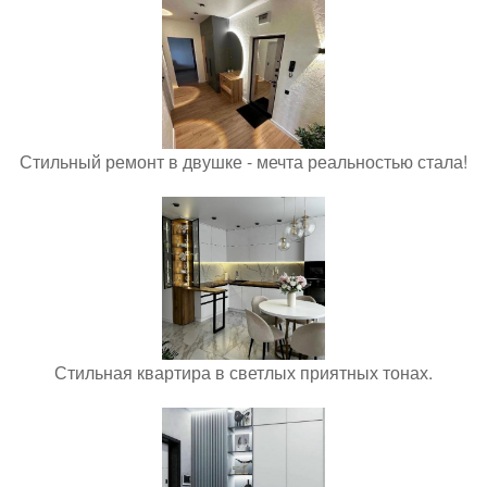
Стильный ремонт в двушке - мечта реальностью стала!
Стильная квартира в светлых приятных тонах.