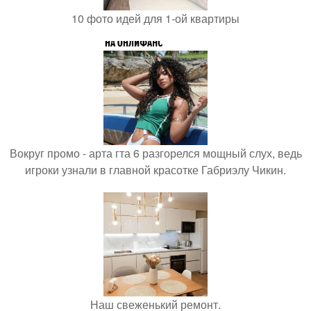
10 фото идей для 1-ой квартиры
Вокруг промо - арта гта 6 разгорелся мощный слух, ведь
игроки узнали в главной красотке Габриэлу Чикин.
Наш свеженький ремонт.