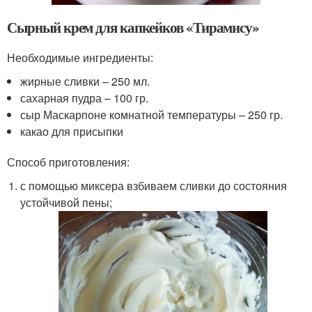
Сырный крем для капкейков «Тирамису»
Необходимые ингредиенты:
жирные сливки – 250 мл.
сахарная пудра – 100 гр.
сыр Маскарпоне комнатной температуры – 250 гр.
какао для присыпки
Способ приготовления:
с помощью миксера взбиваем сливки до состояния
устойчивой пены;