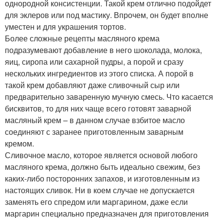
однородной консистенции. Такой крем отлично подойдет
для эклеров или под мастику. Впрочем, он будет вполне
уместен и для украшения тортов.
Более сложные рецепты масляного крема
подразумевают добавление в него шоколада, молока,
яиц, сиропа или сахарной пудры, а порой и сразу
нескольких ингредиентов из этого списка. А порой в
такой крем добавляют даже сливочный сыр или
предварительно заваренную мучную смесь. Что касается
бисквитов, то для них чаще всего готовят заварной
масляный крем – в данном случае взбитое масло
соединяют с заранее приготовленным заварным
кремом.
Сливочное масло, которое является основой любого
масляного крема, должно быть идеально свежим, без
каких-либо посторонних запахов, и изготовленным из
настоящих сливок. Ни в коем случае не допускается
заменять его спредом или маргарином, даже если
маргарин специально предназначен для приготовления