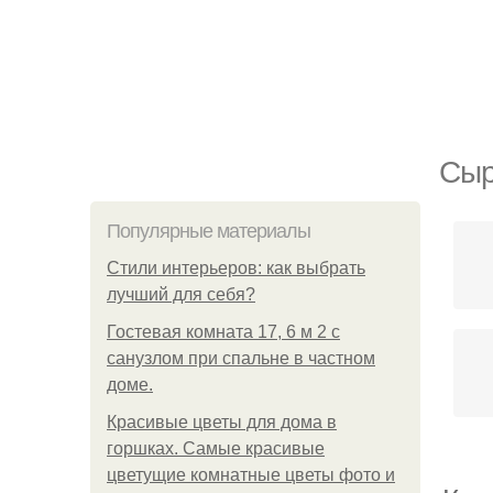
Сыр
Популярные материалы
Стили интерьеров: как выбрать
лучший для себя?
Гостевая комната 17, 6 м 2 с
санузлом при спальне в частном
доме.
Красивые цветы для дома в
горшках. Самые красивые
цветущие комнатные цветы фото и