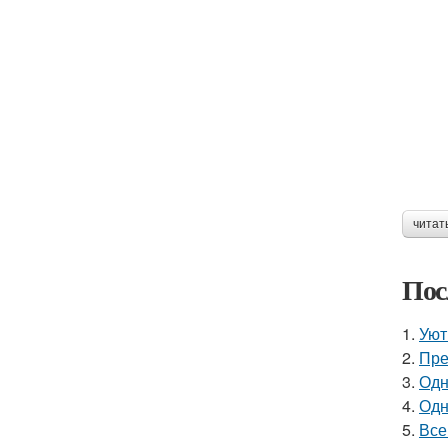
читат
Пос
1.
Уют
2.
Пре
3.
Одн
4.
Одн
5.
Все