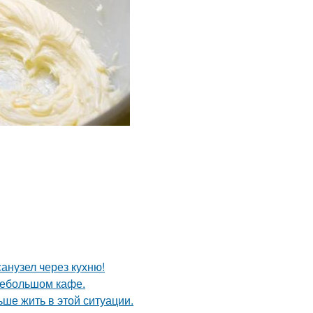
анузел через кухню!
небольшом кафе.
ьше жить в этой ситуации.