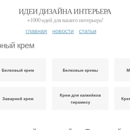
ИДЕИ ДИЗАЙНА ИНТЕРЬЕРА
+1000 идей для вашего интерьера!
главная
новости
статьи
ный крем
Белковый крем
Белковые кремы
М
Крем для капкейков
Заварной крем
Кре
тирамису