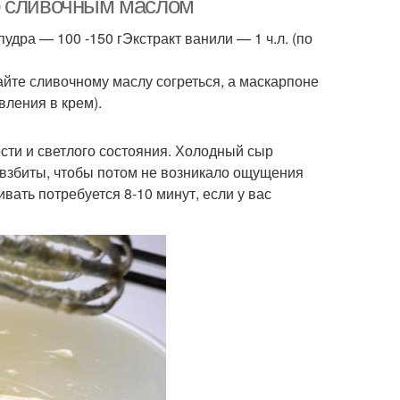
о сливочным маслом
дра — 100 -150 гЭкстракт ванили — 1 ч.л. (по
айте сливочному маслу согреться, а маскарпоне
вления в крем).
сти и светлого состояния. Холодный сыр
о взбиты, чтобы потом не возникало ощущения
ивать потребуется 8-10 минут, если у вас