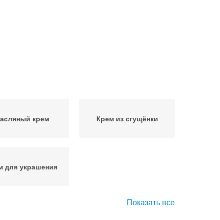
асляный крем
Крем из сгущёнки
м для украшения
Показать все