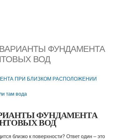
да. ВАРИАНТЫ ФУНДАМЕНТА
НТОВЫХ ВОД
УНДАМЕНТА ПРИ БЛИЗКОМ РАСПОЛОЖЕНИИ
сли там вода
да. ВАРИАНТЫ ФУНДАМЕНТА
УНТОВЫХ ВОД
ится близко к поверхности? Ответ один – это