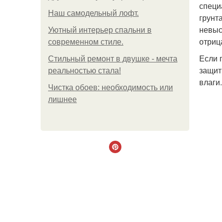
специ
Наш самодельный лофт.
грунт
невыс
Уютный интерьер спальни в
отриц
современном стиле.
Если 
Стильный ремонт в двушке - мечта
защит
реальностью стала!
влаги.
Чистка обоев: необходимость или
лишнее