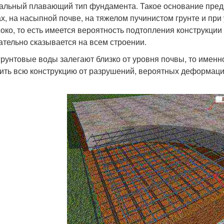
альный плавающий тип фундамента. Такое основание пред
ах, на насыпной почве, на тяжелом пучинистом грунте и при
око, то есть имеется вероятность подтопления конструкции 
ательно сказывается на всем строении.
грунтовые воды залегают близко от уровня почвы, то име
ить всю конструкцию от разрушений, вероятных деформац