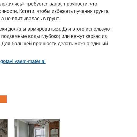
ложились» требуется запас прочности, что
ности. Кстати, чтобы избежать пучения грунта
 а не впитывалась в грунт.
теки должны армироваться. Для этого используют
 подземные воды глубоко) или вяжут каркас из
. Для большей прочности делать можно единый
odgotavlivaem-material