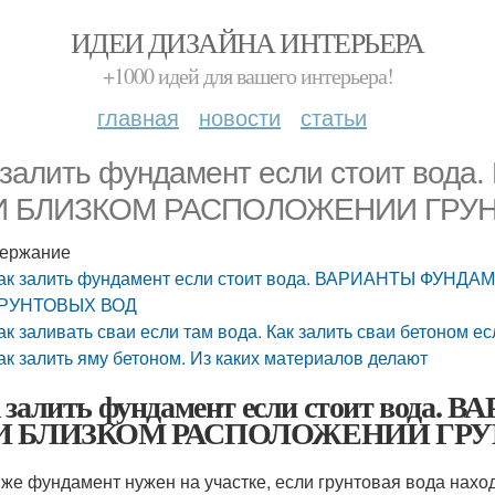
ИДЕИ ДИЗАЙНА ИНТЕРЬЕРА
+1000 идей для вашего интерьера!
главная
новости
статьи
 залить фундамент если стоит во
И БЛИЗКОМ РАСПОЛОЖЕНИИ ГРУ
ержание
ак залить фундамент если стоит вода. ВАРИАНТЫ Ф
РУНТОВЫХ ВОД
ак заливать сваи если там вода. Как залить сваи бетоном е
ак залить яму бетоном. Из каких материалов делают
 залить фундамент если стоит во
И БЛИЗКОМ РАСПОЛОЖЕНИИ ГР
 же фундамент нужен на участке, если грунтовая вода наход