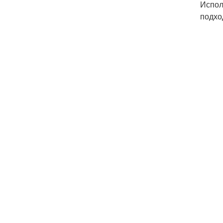
Испол
подхо