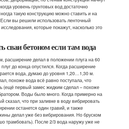
когда уровень грунтовых вод достаточно
Иногда такую конструкцию можно ставить и на
. Если вы решили использовать ленточный
исследования, которые покажут, насколько это
ть сваи бетоном если там вода
, расширение делал в положении плуга на 60
 плуг до конца опустился. Когда расширение
рается вода, думаю до уровня 1,20…1,30 м.
лал, похоже вода всё равно поступала, что
озь (ещё первый замес жидким сделал – похоже
братором. Воды было много. Когда примерно на
ый сказал, что при заливке в воду вибрировать
ирении останется один гравий, и также
ажины делал уже без вибрирования. Но бруском
шо трамбовать). После 2/3 вода наружу уже не