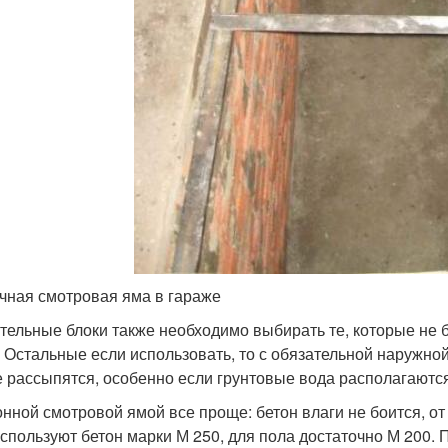
чная смотровая яма в гараже
тельные блоки также необходимо выбирать те, которые не
. Остальные если использовать, то с обязательной наружной 
е рассыпятся, особенно если грунтовые вода располагаются
онной смотровой ямой все проще: бетон влаги не боится, от
используют бетон марки М 250, для пола достаточно М 200.