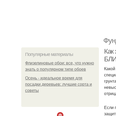
Фун
Как
Популярные материалы
БЛ
Флизелиновые обои: все, что нужно
Какой
знать о популярном типе обоев
специ
Осень - идеальное время для
грунт
посадки деревьев: лучшие сорта и
невыс
советы
отриц
Если 
защит