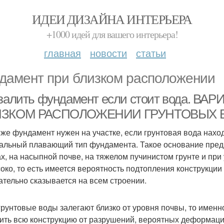
ИДЕИ ДИЗАЙНА ИНТЕРЬЕРА
+1000 идей для вашего интерьера!
главная
новости
статьи
дамент при близком расположении
 залить фундамент если стоит вода. 
ИЗКОМ РАСПОЛОЖЕНИИ ГРУНТОВЫХ 
 же фундамент нужен на участке, если грунтовая вода наход
альный плавающий тип фундамента. Такое основание пред
ах, на насыпной почве, на тяжелом пучинистом грунте и при
око, то есть имеется вероятность подтопления конструкции 
ательно сказывается на всем строении.
грунтовые воды залегают близко от уровня почвы, то име
ить всю конструкцию от разрушений, вероятных деформац