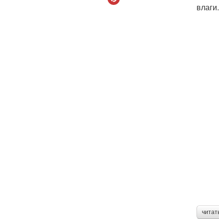
влаги.
читат