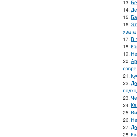
13.
Бе
14.
Де
15.
Ба
16.
Эт
хватат
17.
В 
18.
Ка
19.
Не
20.
Ар
совре
21.
Ку
22.
До
подхо
23.
Че
24.
Кв
25.
Ви
26.
Не
27.
До
28.
Кв