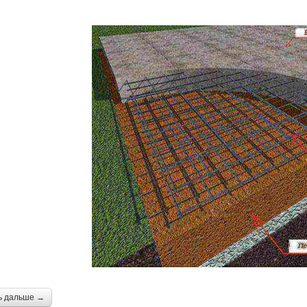
ь дальше →