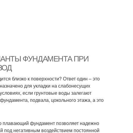
ВАРИАНТЫ ФУНДАМЕНТА ПРИ
ВОД
ится близко к поверхности? Ответ один – это
назначено для укладки на слабонесущих
 условиях, если грунтовые воды залегают
фундамента, подвала, цокольного этажа, а это
нно плавающий фундамент позволяет надежно
ий под негативным воздействием постоянной