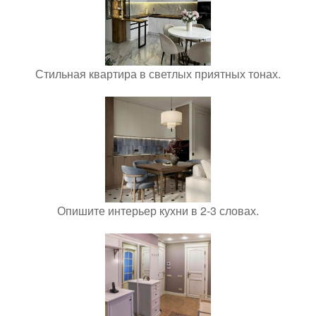
Стильная квартира в светлых приятных тонах.
Опишите интерьер кухни в 2-3 словах.