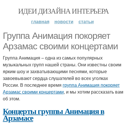
ИДЕИ ДИЗАЙНА ИНТЕРЬЕРА
главная
новости
статьи
Группа Анимация покоряет
Арзамас своими концертами
Группа Анимация – одна из самых популярных
музыкальных групп нашей страны. Они известны своим
ярким шоу и захватывающими песнями, которые
завоевывают сердца слушателей во всех уголках
России. В последнее время
группа Анимация покоряет
Арзамас своими концертами
, и мы хотим рассказать вам
об этом.
Концерты группы Анимация в
Арзамасе