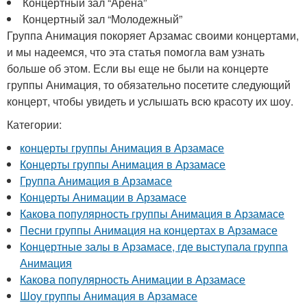
Концертный зал “Арена”
Концертный зал “Молодежный”
Группа Анимация покоряет Арзамас своими концертами,
и мы надеемся, что эта статья помогла вам узнать
больше об этом. Если вы еще не были на концерте
группы Анимация, то обязательно посетите следующий
концерт, чтобы увидеть и услышать всю красоту их шоу.
Категории:
концерты группы Анимация в Арзамасе
Концерты группы Анимация в Арзамасе
Группа Анимация в Арзамасе
Концерты Анимации в Арзамасе
Какова популярность группы Анимация в Арзамасе
Песни группы Анимация на концертах в Арзамасе
Концертные залы в Арзамасе, где выступала группа
Анимация
Какова популярность Анимации в Арзамасе
Шоу группы Анимация в Арзамасе