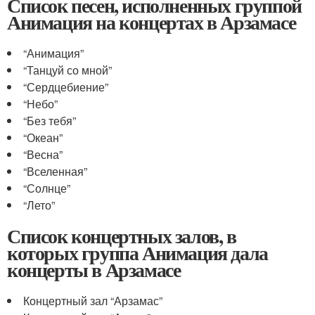
Список песен, исполненных группой
Анимация на концертах в Арзамасе
“Анимация”
“Танцуй со мной”
“Сердцебиение”
“Небо”
“Без тебя”
“Океан”
“Весна”
“Вселенная”
“Солнце”
“Лето”
Список концертных залов, в
которых группа Анимация дала
концерты в Арзамасе
Концертный зал “Арзамас”