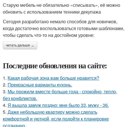
Старую мебель не обязательно «списывать», её можно
обновить с использованием техники декупажа
Сегодня разработано немало способов для новичков,
когда достаточно воспользоваться готовыми шаблонами,
чтобы сделать что-то на достойном уровне:
читать дальше →
Последние обновления на сайте:
1.
Какая рабочая зона вам больше нравится?
2.
Прекрасные варианты кухонь.
3.
Мы прожили вместе больше года - спокойно, тепло,
без конфликтов.
4.
Я вышла замуж поздно: мне было 33, мужу - 36.
5.
Даже небольшую квартиру можно сделать
комфортной и уютной, если подойти к планировке
осознанно.