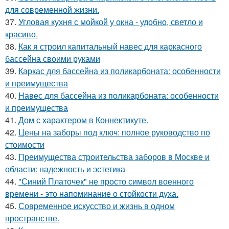
для современной жизни.
37.
Угловая кухня с мойкой у окна - удобно, светло и
красиво.
38.
Как я строил капитальный навес для каркасного
бассейна своими руками
39.
Каркас для бассейна из поликарбоната: особенности
и преимущества
40.
Навес для бассейна из поликарбоната: особенности
и преимущества
41.
Дом с характером в Коннектикуте.
42.
Цены на заборы под ключ: полное руководство по
стоимости
43.
Преимущества строительства заборов в Москве и
области: надежность и эстетика
44.
"Синий Платочек" не просто символ военного
времени - это напоминание о стойкости духа.
45.
Современное искусство и жизнь в одном
пространстве.