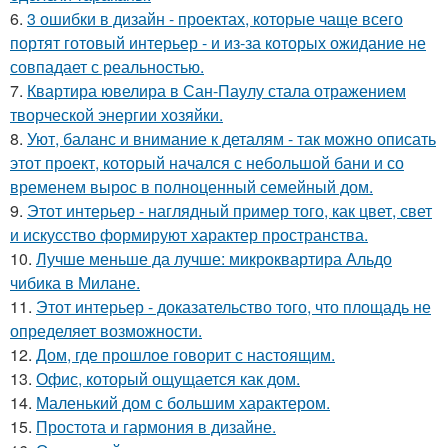
6.
3 ошибки в дизайн - проектах, которые чаще всего
портят готовый интерьер - и из-за которых ожидание не
совпадает с реальностью.
7.
Квартира ювелира в Сан-Паулу стала отражением
творческой энергии хозяйки.
8.
Уют, баланс и внимание к деталям - так можно описать
этот проект, который начался с небольшой бани и со
временем вырос в полноценный семейный дом.
9.
Этот интерьер - наглядный пример того, как цвет, свет
и искусство формируют характер пространства.
10.
Лучше меньше да лучше: микроквартира Альдо
чибика в Милане.
11.
Этот интерьер - доказательство того, что площадь не
определяет возможности.
12.
Дом, где прошлое говорит с настоящим.
13.
Офис, который ощущается как дом.
14.
Маленький дом с большим характером.
15.
Простота и гармония в дизайне.