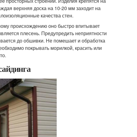
ее просторных строений. Изделия крепятся на
ждая верхняя доска на 10-20 мм заходит на
плоизоляционные качества стен.
дному происхождению оно быстро впитывает
оявляется плесень. Предупредить неприятности
вается до обшивки. Не помешает и обработка
еобходимо покрывать морилкой, красить или
то.
сайдинга