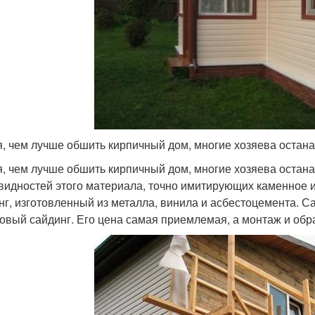
, чем лучше обшить кирпичный дом, многие хозяева остан
, чем лучше обшить кирпичный дом, многие хозяева остана
видностей этого материала, точно имитирующих каменное и
нг, изготовленный из металла, винила и асбестоцемента. 
овый сайдинг. Его цена самая приемлемая, а монтаж и обр