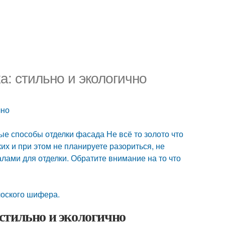
: стильно и экологично
чно
е способы отделки фасада Не всё то золото что
ких и при этом не планируете разориться, не
лами для отделки. Обратите внимание на то что
П
оского шифера.
стильно и экологично