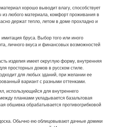
материал хорошо выводит влагу, способствует
 из любого материала, комфорт проживания в
сно держат тепло, летом в доме прохладно и
 имитация бруса. Выбор того или иного
та, личного вкуса и финансовых возможностей
асть изделия имеет округлую форму, внутренняя
 для просторных домов в русском стиле.
одходит для любых зданий, при желании ее
ированный вариант с разными оттенками.
ил, использующийся для внутреннего
между планками укладывается базальтовая
нная обшивка обрабатывается противогрибковой
доска. Обычно ею облицовывают дачные домики