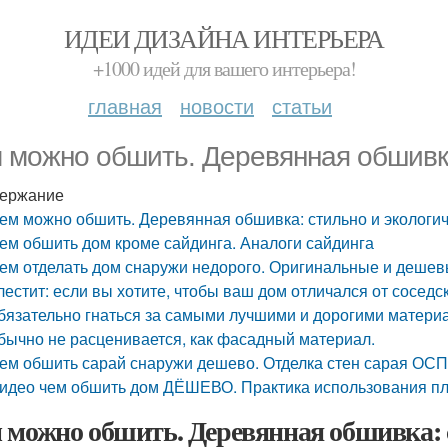
ИДЕИ ДИЗАЙНА ИНТЕРЬЕРА
+1000 идей для вашего интерьера!
главная
новости
статьи
 можно обшить. Деревянная обшивка
ержание
ем можно обшить. Деревянная обшивка: стильно и экологи
ем обшить дом кроме сайдинга. Аналоги сайдинга
ем отделать дом снаружи недорого. Оригинальные и дешевы
лестит: если вы хотите, чтобы ваш дом отличался от соседс
бязательно гнаться за самыми лучшими и дорогими материа
бычно не расценивается, как фасадный материал.
ем обшить сарай снаружи дешево. Отделка стен сарая ОС
идео чем обшить дом ДЁШЕВО. Практика использования пл
 можно обшить. Деревянная обшивка: 