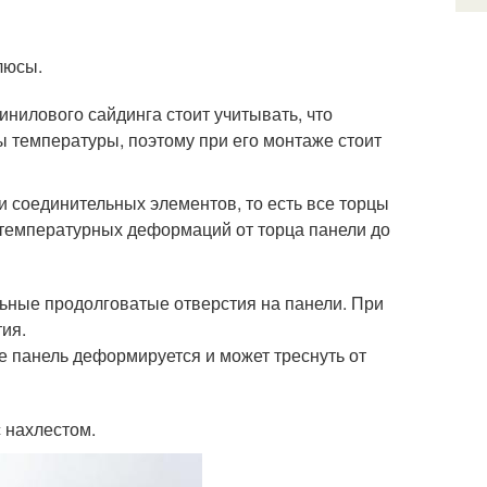
люсы.
инилового сайдинга стоит учитывать, что
 температуры, поэтому при его монтаже стоит
 соединительных элементов, то есть все торцы
 температурных деформаций от торца панели до
льные продолговатые отверстия на панели. При
тия.
е панель деформируется и может треснуть от
с нахлестом.