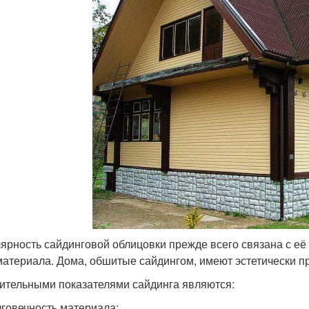
ярность сайдинговой облицовки прежде всего связана с её
материала. Дома, обшитые сайдингом, имеют эстетически п
ительными показателями сайдинга являются:
говечность материала;