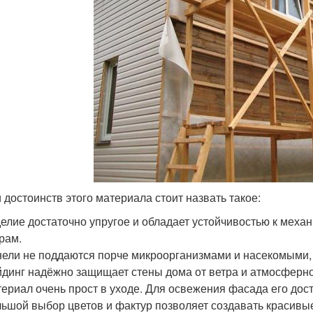
 достоинств этого материала стоит назвать такое:
елие достаточно упругое и обладает устойчивостью к меха
рам.
ели не поддаются порче микроорганизмами и насекомыми, н
динг надёжно защищает стены дома от ветра и атмосферно
ериал очень прост в уходе. Для освежения фасада его дос
ьшой выбор цветов и фактур позволяет создавать красивы