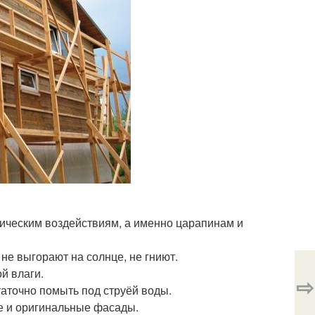
ническим воздействиям, а именно царапинам и
е выгорают на солнце, не гниют.
й влаги.
⇨
таточно помыть под струёй воды.
е и оригинальные фасады.