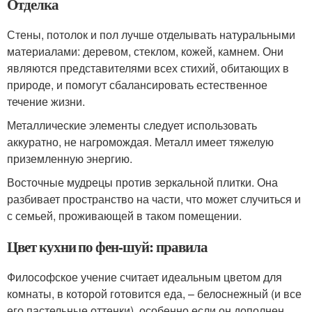
Отделка
Стены, потолок и пол лучше отделывать натуральными
материалами: деревом, стеклом, кожей, камнем. Они
являются представителями всех стихий, обитающих в
природе, и помогут сбалансировать естественное
течение жизни.
Металлические элементы следует использовать
аккуратно, не нагромождая. Металл имеет тяжелую
приземленную энергию.
Восточные мудрецы против зеркальной плитки. Она
разбивает пространство на части, что может случиться и
с семьей, проживающей в таком помещении.
Цвет кухни по фен-шуй: правила
Философское учение считает идеальным цветом для
комнаты, в которой готовится еда, – белоснежный (и все
его пастельные оттенки), особенно если он дополнен