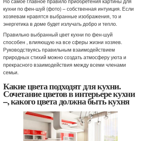
Но самое главное правило приобретения картины для
кухни по фен-шуй (фото) – собственная интуиция. Если
хозяевам нравятся выбранные изображения, то и
энергетика в доме будет излучать добро и тепло.
Правильно выбранный цвет кухни по фен-шуй
способен , влияющую на все сферы жизни хозяев.
Руководствуясь правильным взаимодействием
природных стихий можно создать атмосферу уюта и
прекрасного взаимодействия между всеми членами
семьи.
Какие цвета подходят для кухни.
Сочетание цветов в интерьере кухни
–, какого цвета должна быть кухня