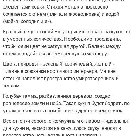
элементами ковки. Стихия металла прекрасно
сочетается с огнем (плита, микроволновка) и водой
(мойка, холодильник).
Красный и ярко-синий могут присутствовать на кухне, но
в умеренных количествах. Необходимо проследить,
чтобы один цвет не заглушал другой. Баланс между
огнем и водой создаст умеренную атмосферу.
Цвета природы – зеленый, коричневый, желтый –
главные союзники восточного интерьера. Мягкие
оттенки наполнят пространство умиротворением и
теплом.
Голубая гамма, разбавленная деревом, создаст
равновесие земли и неба. Такая кухня будет бодрить по
утрам и вызывать спокойствие в другое время суток.
Все оттенки серого, с жемчужным отливом – идеальны
для кухни и, несмотря на кажущуюся скуку, вносят в
пространство ноты воздушности и теплоты.