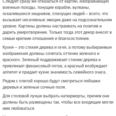
Следует сразу же отказаться от картин, изображающих
военные походы, тонущие корабли, вулканы,
оскалившихся хищников, плачущих людей – всего, что
вызывает негативные эмоции даже на подсознательном
уровне. Картины должны настраивать на позитив и
дарить умиротворение. Только тогда этот декор внесет в
семью крепкие отношения и благосостояние.
Кухня – это стихия дерева и огня, а потому выбираемые
изображения должны сочетать оттенки зеленого и
красного. Зеленый поддерживает стихию дерева и
привлекает финансовый поток, а красный возбуждает
аппетит и придает кухне значимость семейного очага.
Рядом с плитой хорошо будут смотреться пейзажи:
деревья и зеленые сочные поля.
Для столовой лучше выбрать натюрморты, причем они
должны быть размещены так, чтобы все входящие могли
ими любоваться.