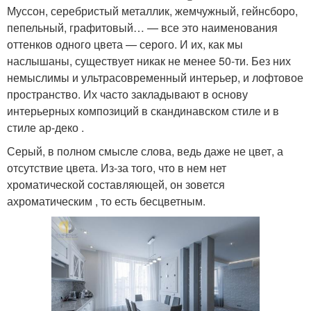
Муссон, серебристый металлик, жемчужный, гейнсборо,
пепельный, графитовый… — все это наименования
оттенков одного цвета — серого. И их, как мы
наслышаны, существует никак не менее 50-ти. Без них
немыслимы и ультрасовременный интерьер, и лофтовое
пространство. Их часто закладывают в основу
интерьерных композиций в скандинавском стиле и в
стиле ар-деко .
Серый, в полном смысле слова, ведь даже не цвет, а
отсутствие цвета. Из-за того, что в нем нет
хроматической составляющей, он зовется
ахроматическим , то есть бесцветным.