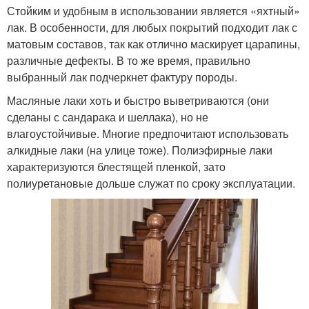
Стойким и удобным в использовании является «яхтный»
лак. В особенности, для любых покрытий подходит лак с
матовым составов, так как отлично маскирует царапины,
различные дефекты. В то же время, правильно
выбранный лак подчеркнет фактуру породы.
Масляные лаки хоть и быстро выветриваются (они
сделаны с сандарака и шеллака), но не
влагоустойчивые. Многие предпочитают использовать
алкидные лаки (на улице тоже). Полиэфирные лаки
характеризуются блестящей пленкой, зато
полиуретановые дольше служат по сроку эксплуатации.