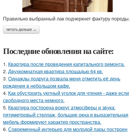
Правильно выбранный лак подчеркнет фактуру породы.
читать дальше →
Последние обновления на сайте:
1.
Квартира после проведения капитального ремонта.
2.
Двухкомнатная квартира площадью 64 кв.
3.
Однажды подруга позвала меня отметить её день
рождения в небольшом кафе.
4.
Как обустроить уютный уголок для чтения - даже если
свободного места немного.
5.
Квартира построена вокруг атмосферы и звука:
пятиметровый стеллаж, большие окна и выразительная
мебель формируют характер пространства.
6.
Современный интерьер для молодой пары построен