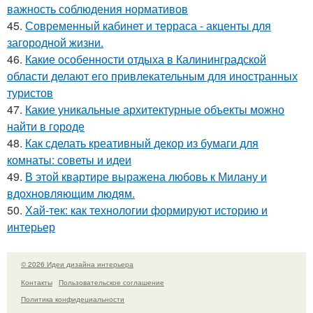
важность соблюдения нормативов
45.
Современный кабинет и терраса - акценты для
загородной жизни.
46.
Какие особенности отдыха в Калининградской
области делают его привлекательным для иностранных
туристов
47.
Какие уникальные архитектурные объекты можно
найти в городе
48.
Как сделать креативный декор из бумаги для
комнаты: советы и идеи
49.
В этой квартире выражена любовь к Милану и
вдохновляющим людям.
50.
Хай-тек: как технологии формируют историю и
интерьер
© 2026 Идеи дизайна интерьера
Контакты
Пользовательское соглашение
Политика конфидециальности