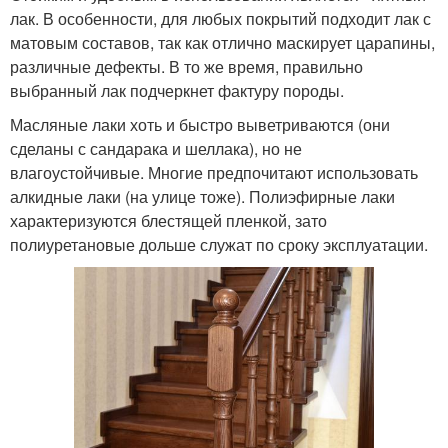
лак. В особенности, для любых покрытий подходит лак с
матовым составов, так как отлично маскирует царапины,
различные дефекты. В то же время, правильно
выбранный лак подчеркнет фактуру породы.
Масляные лаки хоть и быстро выветриваются (они
сделаны с сандарака и шеллака), но не
влагоустойчивые. Многие предпочитают использовать
алкидные лаки (на улице тоже). Полиэфирные лаки
характеризуются блестящей пленкой, зато
полиуретановые дольше служат по сроку эксплуатации.