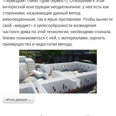
«термодом» (либо «дом-термос»). Отношение к этой
интересной конструкции неоднозначное: у нее есть как
сторонники, называющие данный метод
революционным, так и ярые противники. Чтобы вынести
свой «вердикт» о целесообразности возведения
частного дома по этой технологии, необходимо сначала
близко познакомиться с ней, с материалами, оценить
преимущества и недостатки метода.
читать дальше →