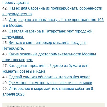
преимущества
42.
Навес для бассейна из поликарбоната: особенности
и преимущества
43.
Интерьер по законам васту: лёгкое пространство 108
м в Москве.
44.
Светлая квартира в Татарстане: уют городской
передышки.
45.
Винтаж и свет: интерьер магазина посуды в
Петербурге.
46.
Какие основные достопримечательности Москвы
стоит посмотреть
47.
Как сделать креативный декор из бумаги для
комнаты: советы и идеи
48.
Сделай сам: как обновить интерьер без денег
49.
Где можно посмотреть классические спектакли
50.
Интересное в мире хай-тек: главные события 8
апреля 2025
© 2026 Идеи дизайна интерьера