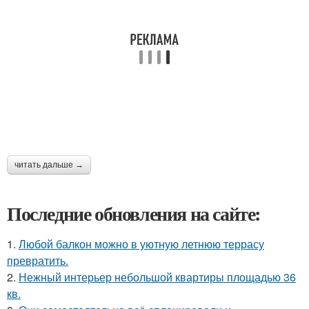
читать дальше →
Последние обновления на сайте:
1.
Любой балкон можно в уютную летнюю террасу
превратить.
2.
Нежный интерьер небольшой квартиры площадью 36
кв.