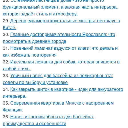
функциональный элемент, а важная часть интерьера,
которая задаёт стиль и атмосферу.
29.
Дерево, мрамор и хрустальные люстры: пентхаус в
Китае.
30.
Главные достопримечательности Ярославля: что
посмотреть в древнем городе
31.
Новенький ламинат вздулся от влаги: что делать и
как избежать повторения
32.
Идеальная лежанка для собак, которая впишется в
любой стиль.
33.
Уличный навес для бассейна из поликарбоната:
советы по выбору и установке
34.
Как закрыть щиток в квартире - идеи для аккуратного
интерьера.
35.
Современная квартира в Минске с настроением
Франции.
36.
Навес из поликарбоната для бассейна:
преимущества и особенности