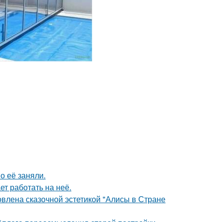
о её заняли.
ет работать на неё.
овлена сказочной эстетикой "Алисы в Стране