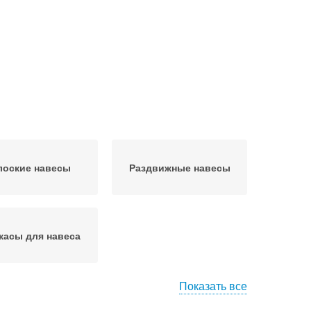
лоские навесы
Раздвижные навесы
касы для навеса
Показать все