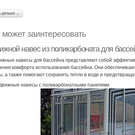
ь дальше →
 может заинтересовать
ижной навес из поликарбоната для бассе
ижные навесы для бассейна представляют собой эффектив
ения комфорта использования бассейна. Они обеспечивают
ы, а также помогают сохранять тепло в воде и предотвращат
здвижные навесы с поликарбонатными панелями