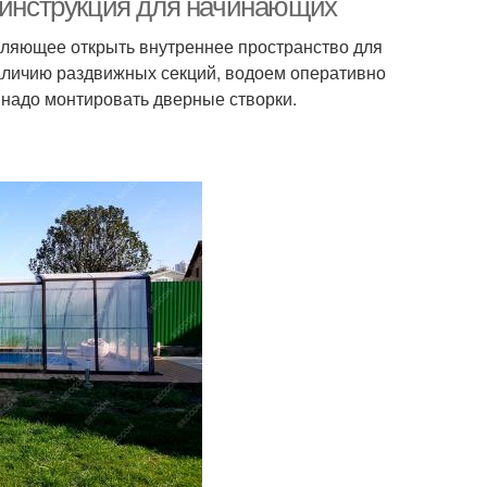
я инструкция для начинающих
оляющее открыть внутреннее пространство для
аличию раздвижных секций, водоем оперативно
 надо монтировать дверные створки.