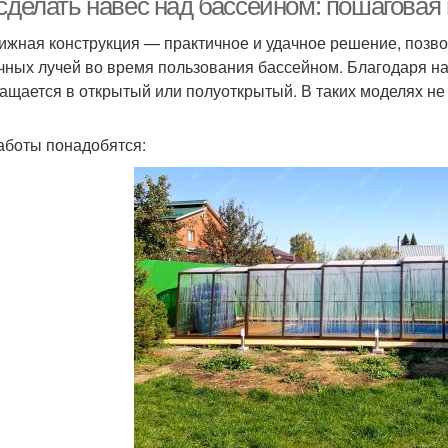
 сделать навес над бассейном: пошагова
ижная конструкция — практичное и удачное решение, позв
чных лучей во время пользования бассейном. Благодаря н
ащается в открытый или полуоткрытый. В таких моделях не
аботы понадобятся: