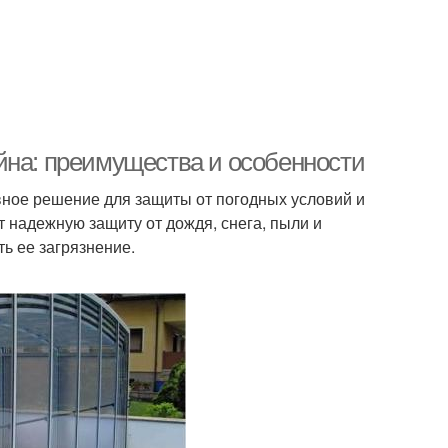
йна: преимущества и особенности
ное решение для защиты от погодных условий и
 надежную защиту от дождя, снега, пыли и
ь ее загрязнение.