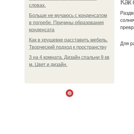
Как
словах.
Раздв
Больше не мучаюсь с конденсатом
солне
в погребе. Причины образования
превр
конденсата
Как в хрущевке расставить мебель.
Для р
Творческий подход к пространству
3 на 4 комната. Дизайн спальни 9 кв
м. Цвет и дизайн.