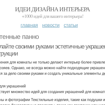
ИДЕИ ДИЗАЙНА ИНТЕРЬЕРА
+1000 идей для вашего интерьера!
главная
новости
статьи
тенные панно
лайте своими руками эстетичные украшен
трукции
ения для комнаты не только делают интерьер более привле
хозяев. Однако, не всегда можно найти подходящие украшен
ся за дело своими руками и создать уникальные элементы д
для украшений
твует множество идей для создания украшений для комнаты
ны и фотографии Текстильные изделия, такие как подушки и