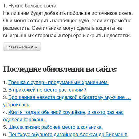
1. Нужно больше света
Не лишним будет добавить побольше источников света.
Они могут сотворить настоящее чудо, если их грамотно
разместить. Светильники могут сделать акценты на
выигрышных сторонах интерьера и скрыть недостатки.
читать дальше →
Последние обновления на сайте:
1.
Трешка с супер - продуманным хранением.
2.
В прихожей не место растениям?
3.
Брошенная невеста сиделкой к богатому мужчине …
устроилась.
4.
Жил я тогда в обычной хрущёвке, и как-то раз нас
одолели тараканы.
5.
Школа жизни: рабочее место школьника.
6.
Пентхаус обувного дизайнера Александр Бирман в