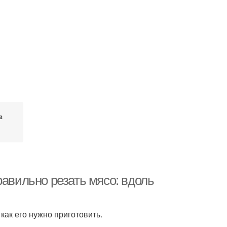
з
равильно резать мясо: вдоль
 как его нужно приготовить.