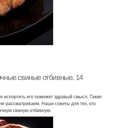
сочные свиные отбивные. 14
Не испортить его поможет здравый смысл. Такие
 не рассматриваем. Наши советы для тех, кто
сочную свиную отбивную.