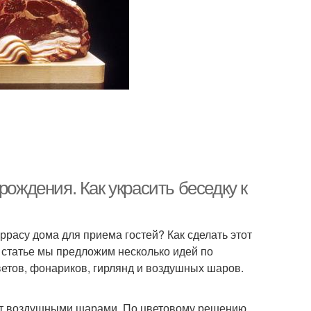
рождения. Как украсить беседку к
ррасу дома для приема гостей? Как сделать этот
 статье мы предложим несколько идей по
етов, фонариков, гирлянд и воздушных шаров.
ют воздушными шарами. По цветовому решению