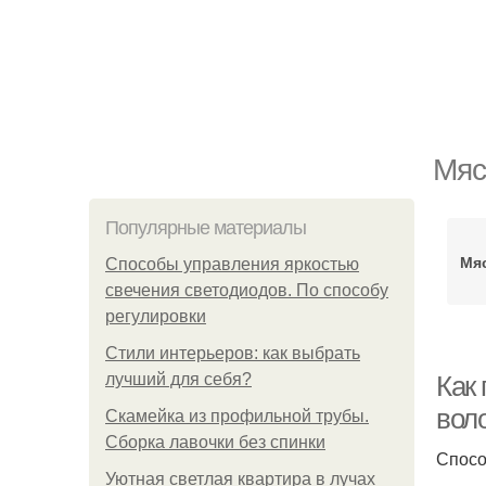
Мяс
Популярные материалы
Мя
Способы управления яркостью
свечения светодиодов. По способу
регулировки
Стили интерьеров: как выбрать
лучший для себя?
Как
вол
Скамейка из профильной трубы.
Сборка лавочки без спинки
Спосо
Уютная светлая квартира в лучах