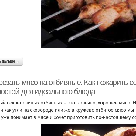
ь дальше →
 резать мясо на отбивные. Как пожарить 
ростей для идеального блюда
ый секрет свиных отбивных – это, конечно, хорошее мясо. 
и как угли на сковороде или же в кружево отбитое мясо мы
о уже понимает в мясе и хочет приготовить по-настоящему 