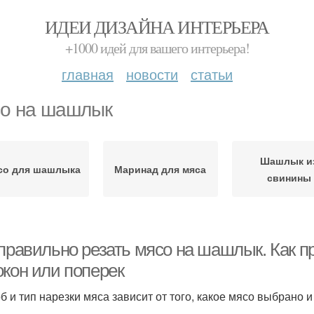
ИДЕИ ДИЗАЙНА ИНТЕРЬЕРА
+1000 идей для вашего интерьера!
главная
новости
статьи
о на шашлык
Шашлык и
со для шашлыка
Маринад для мяса
свинины
 правильно резать мясо на шашлык. Как п
окон или поперек
б и тип нарезки мяса зависит от того, какое мясо выбрано и