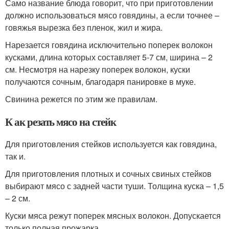
Само название блюда говорит, что при приготовлении
должно использоваться мясо говядины, а если точнее –
говяжья вырезка без пленок, жил и жира.
Нарезается говядина исключительно поперек волокон
кусками, длина которых составляет 5-7 см, ширина – 2
см. Несмотря на нарезку поперек волокон, куски
получаются сочным, благодаря панировке в муке.
Свинина режется по этим же правилам.
К ак резать мясо на стейк
Для приготовления стейков используется как говядина,
так и.
Для приготовления плотных и сочных свиных стейков
выбирают мясо с задней части туши. Толщина куска – 1,5
– 2 см.
Куски мяса режут поперек мясных волокон. Допускается
только полная прожарка.