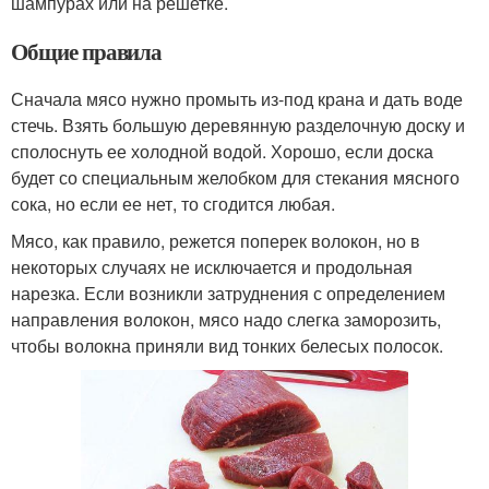
шампурах или на решетке.
Общие правила
Сначала мясо нужно промыть из-под крана и дать воде
стечь. Взять большую деревянную разделочную доску и
сполоснуть ее холодной водой. Хорошо, если доска
будет со специальным желобком для стекания мясного
сока, но если ее нет, то сгодится любая.
Мясо, как правило, режется поперек волокон, но в
некоторых случаях не исключается и продольная
нарезка. Если возникли затруднения с определением
направления волокон, мясо надо слегка заморозить,
чтобы волокна приняли вид тонких белесых полосок.