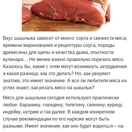
Вкус шашлыка зависит от много: сорта и свежести мяса,
времени маринования и рецептуры соуса, породы
древесины для щепы и качества дыма, опытности
кулинара… Не менее важно правильно порезать мясо.
Казалось бы, какие с этим могут возникнуть затруднения
и какая разница, как это делать? Но, как уверяют
знатоки, это имеет значение. А все ли любители мяса на
углях знают, как резать мясо на шашлык?
Мясо для шашлыка сегодня используют практически
любое: баранину, говядину, телятину, свинину, курицу,
индейку, нутрию и так далее. В каждом конкретном
случае рекомендации по его нарезке могут быть
разными. Имеет значение, как оно будет жариться – на