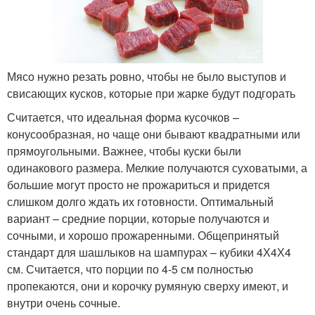
Мясо нужно резать ровно, чтобы не было выступов и
свисающих кусков, которые при жарке будут подгорать
Считается, что идеальная форма кусочков –
конусообразная, но чаще они бывают квадратными или
прямоугольными. Важнее, чтобы куски были
одинакового размера. Мелкие получаются суховатыми, а
большие могут просто не прожариться и придется
слишком долго ждать их готовности. Оптимальный
вариант – средние порции, которые получаются и
сочными, и хорошо прожаренными. Общепринятый
стандарт для шашлыков на шампурах – кубики 4Х4Х4
см. Считается, что порции по 4-5 см полностью
пропекаются, они и корочку румяную сверху имеют, и
внутри очень сочные.