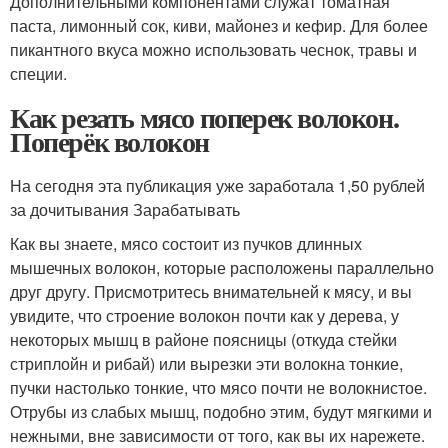
Дополнительными компонентами служат томатная
паста, лимонный сок, киви, майонез и кефир. Для более
пикантного вкуса можно использовать чеснок, травы и
специи.
Как резать мясо поперек волокон.
Поперёк волокон
На сегодня эта публикация уже заработала 1,50 рублей
за дочитывания Зарабатывать
Как вы знаете, мясо состоит из пучков длинных
мышечных волокон, которые расположены параллельно
друг другу. Присмотритесь внимательней к мясу, и вы
увидите, что строение волокон почти как у дерева, у
некоторых мышц в районе поясницы (откуда стейки
стриплойн и рибай) или вырезки эти волокна тонкие,
пучки настолько тонкие, что мясо почти не волокнистое.
Отрубы из слабых мышц, подобно этим, будут мягкими и
нежными, вне зависимости от того, как вы их нарежете.