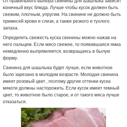
От правильного выбора свинины для шашлыка зависит
конечный вкус блюда. Лучше чтобы кусок должен быть
свежим, плотным, упругим. На свинине не должно быть
примесей крови и слизи, а также резкого и тухлого
запаха.
Определить свежесть куска свинины можно нажав на
него пальцем. Если мясо свежее, то появившаяся ямка
немедленно выпрямляется, возвращаясь в былую
форму.
Свинина для шашлыка будет лучше, если животное
было зарезано в молодом возрасте. Молодая свинина
имеет розовый цвет , поэтому другие оттенки куска
мякоти должны насторожить. Если кусок имеет темный
цвет, то животное было старое, и от такого мяса лучше
отказаться.