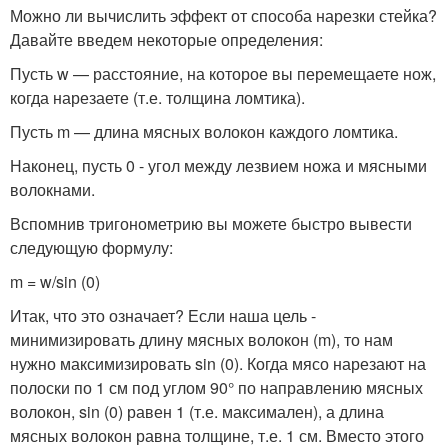
Можно ли вычислить эффект от способа нарезки стейка?
Давайте введем некоторые определения:
Пусть w — расстояние, на которое вы перемещаете нож,
когда нарезаете (т.е. толщина ломтика).
Пусть m — длина мясных волокон каждого ломтика.
Наконец, пусть 0 - угол между лезвием ножа и мясными
волокнами.
Вспомнив тригонометрию вы можете быстро вывести
следующую формулу:
m = w/sin (0)
Итак, что это означает? Если наша цель -
минимизировать длину мясных волокон (m), то нам
нужно максимизировать sin (0). Когда мясо нарезают на
полоски по 1 см под углом 90° по направлению мясных
волокон, sin (0) равен 1 (т.е. максимален), а длина
мясных волокон равна толщине, т.е. 1 см. Вместо этого