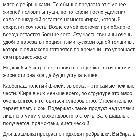
мясо с ребрышками. Ее обычно предлагают с менее
жирной половины туши, но по краям после удаления
сала со шкуркой остается немного жирка, который
сохранит сочность. Возле самой косточки при обжарке
всегда остается больше сока. Эту часть свинины очень
удобно нарезать порционными кусками одной толщины,
которые одинаково готовятся по времени, что упрощает
сам процесс жарки.
Но, как бы быстро не готовилась корейка, в сочности и
жирности она всегда будет уступать шее.
Карбонад, толстый филей, вырезка – это самые нежные
части. Жира в них меньше всего, по структуре это мясо
очень мягкое и готовиться супербыстро. Стремительно
теряет влагу и сок. Подержать такой продукт над углями
лишнюю минуту может дорогого стоить. Зато шашлык
получается, прямо-таки, диетический.
Для шашлыка прекрасно подходят ребрышки. Выбирать