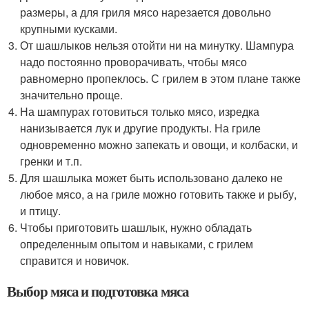
размеры, а для гриля мясо нарезается довольно
крупными кусками.
От шашлыков нельзя отойти ни на минутку. Шампура
надо постоянно проворачивать, чтобы мясо
равномерно пропеклось. С грилем в этом плане также
значительно проще.
На шампурах готовиться только мясо, изредка
нанизывается лук и другие продукты. На гриле
одновременно можно запекать и овощи, и колбаски, и
гренки и т.п.
Для шашлыка может быть использовано далеко не
любое мясо, а на гриле можно готовить также и рыбу,
и птицу.
Чтобы приготовить шашлык, нужно обладать
определенным опытом и навыками, с грилем
справится и новичок.
Выбор мяса и подготовка мяса