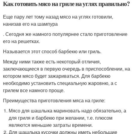
Как готовить мясо на гриле на углях правильно?
Еще пару лет тому назад мясо на углях готовили,
нанизав его на шампура
. Сегодня же намного популярнее стало приготовление
его на решетках.
Называется этот способ барбекю или гриль.
Между ними также есть некоторый отличия,
заключающиеся в первую очередь в приспособлении, на
котором мясо будет зажариваться. Для барбекю
необходимо установить специальную жаровню, а с
грилем все намного проще.
Преимущества приготовления мяса на гриле:
Мясо для шашлыка мариновать надо обязательно, а
для гриля и барбекю при желании, т.е. плюсом
являются меньшие затраты времени.
Для шашлыка кусочки должны иметь небольшие