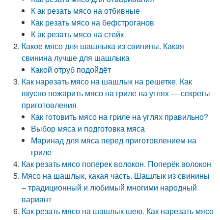
К ак резать мясо на отбивные
Как резать мясо на бефстроганов
К ак резать мясо на стейк
Какое мясо для шашлыка из свинины. Какая
свинина лучше для шашлыка
Какой отруб подойдёт
Как нарезать мясо на шашлык на решетке. Как
вкусно пожарить мясо на гриле на углях — секреты
приготовления
Как готовить мясо на гриле на углях правильно?
Выбор мяса и подготовка мяса
Маринад для мяса перед приготовлением на
гриле
Как резать мясо поперек волокон. Поперёк волокон
Мясо на шашлык, какая часть. Шашлык из свинины
– традиционный и любимый многими народный
вариант
Как резать мясо на шашлык шею. Как нарезать мясо