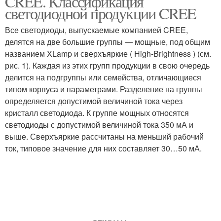
CREE. Классификация
светодиодной продукции CREE
Все светодиоды, выпускаемые компанией CREE,
делятся на две большие группы — мощные, под общим
названием XLamp и сверхъяркие ( High-Brightness ) (см.
рис. 1). Каждая из этих групп продукции в свою очередь
делится на подгруппы или семейства, отличающиеся
типом корпуса и параметрами. Разделение на группы
определяется допустимой величиной тока через
кристалл светодиода. К группе мощных относятся
светодиоды с допустимой величиной тока 350 мА и
выше. Сверхъяркие рассчитаны на меньший рабочий
ток, типовое значение для них составляет 30…50 мА.