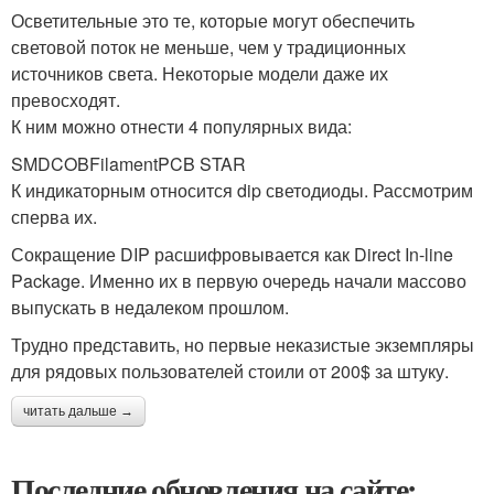
Осветительные это те, которые могут обеспечить
световой поток не меньше, чем у традиционных
источников света. Некоторые модели даже их
превосходят.
К ним можно отнести 4 популярных вида:
SMDCOBFilamentPCB STAR
К индикаторным относится dip светодиоды. Рассмотрим
сперва их.
Сокращение DIP расшифровывается как Direct In-line
Package. Именно их в первую очередь начали массово
выпускать в недалеком прошлом.
Трудно представить, но первые неказистые экземпляры
для рядовых пользователей стоили от 200$ за штуку.
читать дальше →
Последние обновления на сайте: