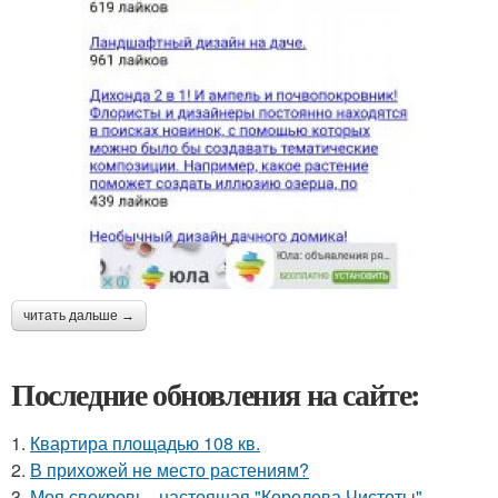
читать дальше →
Последние обновления на сайте:
1.
Квартира площадью 108 кв.
2.
В прихожей не место растениям?
3.
Моя свекровь - настоящая "Королева Чистоты".