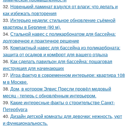
32.
Новенький ламинат вздулся от влаги: что делать и
как избежать повторения
33.
Интерьер недели: стильное обновление съёмной
квартиры в Берлине (90 м).
34.
Стальной навес с поликарбонатом для бассейна:
долговечное и практичное решение
35.
Компактный навес для бассейна из поликарбоната:
защита от осадков и комфорт для вашего отдыха
36.
Как сделать павильон для бассейна: пошаговая
инструкция для начинающих
37.
Игра фактур в современном интерьере: квартира 108
м в Москве.
38.
Дом, в котором Элвис Пресли провёл медовый
месяц - теперь с обновлённым интерьером.
39.
Какие интересные факты о строительстве Санкт-
Петербурга
40.
Дизайн детской комнаты для девочки: нежность, уют
и функциональность.