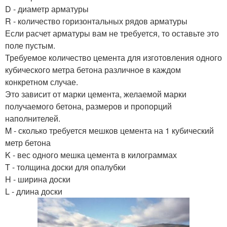
D - диаметр арматуры
R - количество горизонтальных рядов арматуры
Если расчет арматуры вам не требуется, то оставьте это
поле пустым.
Требуемое количество цемента для изготовления одного
кубического метра бетона различное в каждом
конкретном случае.
Это зависит от марки цемента, желаемой марки
получаемого бетона, размеров и пропорций
наполнителей.
M - сколько требуется мешков цемента на 1 кубический
метр бетона
K - вес одного мешка цемента в килограммах
T - толщина доски для опалубки
H - ширина доски
L - длина доски