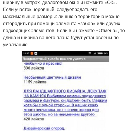
ширину в метрах диалоговом окне и нажмите «ОК».
Если участок неровный, следует задать его
максимальные размеры: лишнюю территорию можно
отгородить при помощи элемента «забор» или других
подходящих элементов. Если вы нажмете «Отмена», то
длина и ширина вашего плана будут установлены по
умолчанию.