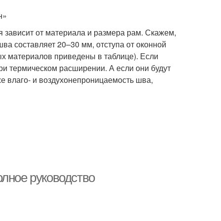
н»
 зависит от материала и размера рам. Скажем,
ва составляет 20–30 мм, отступа от оконной
х материалов приведены в таблице). Если
ри термическом расширении. А если они будут
же влаго- и воздухонепроницаемость шва,
олное руководство