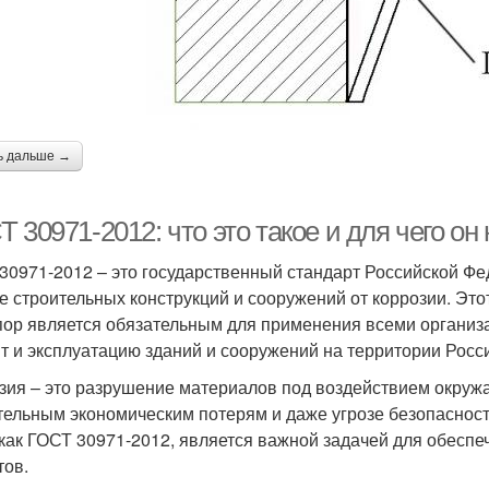
ь дальше →
 30971-2012: что это такое и для чего он
30971-2012 – это государственный стандарт Российской Фе
е строительных конструкций и сооружений от коррозии. Этот
 пор является обязательным для применения всеми органи
т и эксплуатацию зданий и сооружений на территории Росс
зия – это разрушение материалов под воздействием окружа
тельным экономическим потерям и даже угрозе безопасност
 как ГОСТ 30971-2012, является важной задачей для обесп
тов.