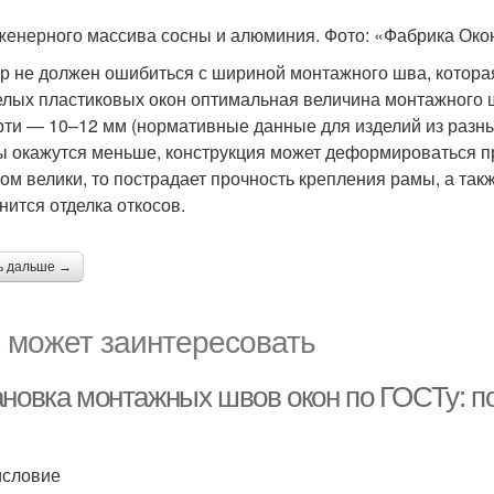
женерного массива сосны и алюминия. Фото: «Фабрика Око
р не должен ошибиться с шириной монтажного шва, которая
елых пластиковых окон оптимальная величина монтажного ш
рти — 10–12 мм (нормативные данные для изделий из разны
ы окажутся меньше, конструкция может деформироваться п
ом велики, то пострадает прочность крепления рамы, а так
нится отделка откосов.
ь дальше →
 может заинтересовать
ановка монтажных швов окон по ГОСТу: п
словие