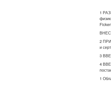
1 РАЗ
физик
Ficke
ВНЕСЕ
2 ПРИ
и сер
3 ВВ
4 ВВЕ
поста
1 Обл