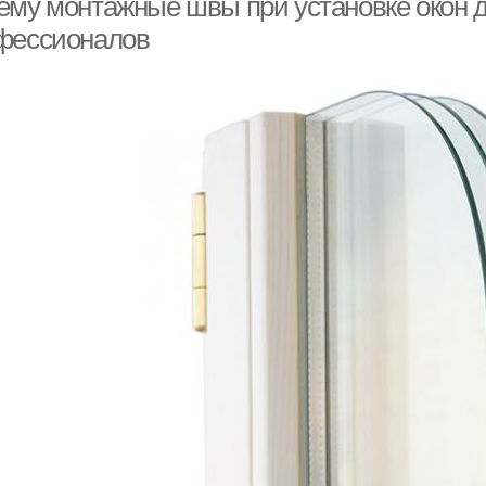
ему монтажные швы при установке окон 
фессионалов