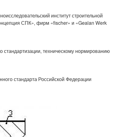
оисследовательский институт строительной
нцепция СПК», фирм «fischer» и «Gealan Werk
о стандартизации, техническому нормированию
енного стандарта Российской Федерации