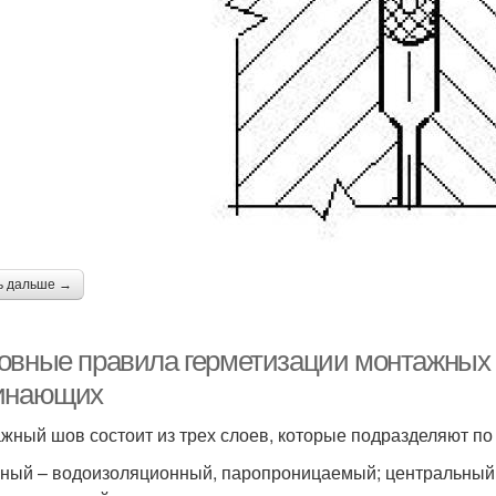
ь дальше →
овные правила герметизации монтажных 
инающих
жный шов состоит из трех слоев, которые подразделяют п
ный – водоизоляционный, паропроницаемый; центральный 