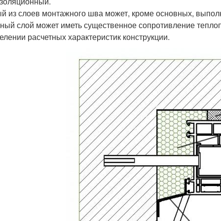
золяционный.
й из слоев монтажного шва может, кроме основных, выпол
ный слой может иметь существенное сопротивление теплоп
елении расчетных характеристик конструкции.