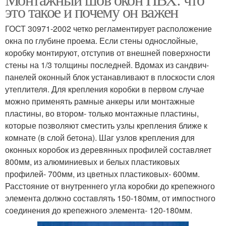
это такое и почему он важен
ГОСТ 30971-2002 четко регламентирует расположение
окна по глубине проема. Если стены однослойные,
коробку монтируют, отступив от внешней поверхности
стены на 1/3 толщины последней. Вдомах из сандвич-
панелей оконный блок устанавливают в плоскости слоя
утеплителя. Для крепления коробки в первом случае
можно применять рамные анкеры или монтажные
пластины, во втором- только монтажные пластины,
которые позволяют сместить узлы крепления ближе к
комнате (в слой бетона). Шаг узлов крепления для
оконных коробок из деревянных профилей составляет
800мм, из алюминиевых и белых пластиковых
профилей- 700мм, из цветных пластиковых- 600мм.
Расстояние от внутреннего угла коробки до крепежного
элемента должно составлять 150-180мм, от импостного
соединения до крепежного элемента- 120-180мм.