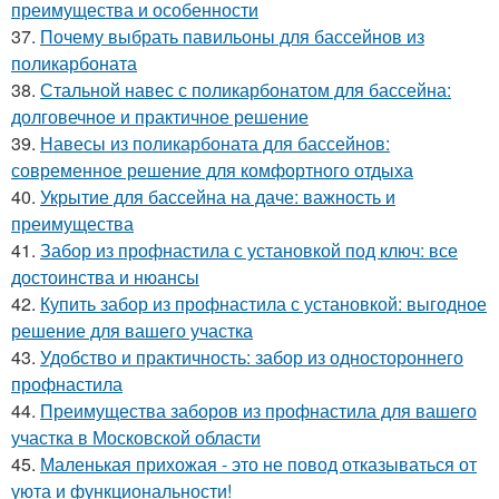
преимущества и особенности
37.
Почему выбрать павильоны для бассейнов из
поликарбоната
38.
Стальной навес с поликарбонатом для бассейна:
долговечное и практичное решение
39.
Навесы из поликарбоната для бассейнов:
современное решение для комфортного отдыха
40.
Укрытие для бассейна на даче: важность и
преимущества
41.
Забор из профнастила с установкой под ключ: все
достоинства и нюансы
42.
Купить забор из профнастила с установкой: выгодное
решение для вашего участка
43.
Удобство и практичность: забор из одностороннего
профнастила
44.
Преимущества заборов из профнастила для вашего
участка в Московской области
45.
Маленькая прихожая - это не повод отказываться от
уюта и функциональности!