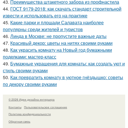
43.
Преимущества штакетного забора из профнастила
44.
ГОСТ 9179-2018: как скачать стандарт строительной
извести и использовать его на практике
45.
Какие парки и площади Салавата наиболее
популярны среди жителей и туристов
46.
Линда в Москве: не пропустите важные даты
47.
Красивый декор: цветы на нитях своими руками
48.
Как украсить комнату на Новый год бумажными
поделками: мастер-класс
49.
Бумажные украшения для комнаты: как создать уют и
стиль своими руками
50.
Как превратить комнату в уютное гнёздышко: советы
по декору своими руками
© 2026 Идеи дизайна интерьера
Контакты
Пользовательское соглашение
Политика конфидециальности
Обратная связь