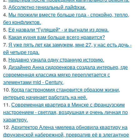
3.
Абсолютно гениальный лайфхак.
4.
Мы прожили вместе больше года - спокойно, тепло,
без конфликтов.
5.
Её назвали "Гулящей" - и выгнали из дома.
6.
Какая кухня вам больше всего нравится?
7.
Я уже пять лет как замужем, мне 27, у нас есть дочь -
ей четыре года.
8.
Недавно узнала одну странную историю.
9.
Дизайнер Анна сидоренкова создала интерьер, где
современная классика мягко переплетается с
элементами mid - Century.
10.
Когда гастрономия становится образом жизни,
интерьер начинает работать на неё.
11.
Современная квартира в Минске с французским
настроением - светлая, воздушная и очень личная по
характеру.
12.
Архитектор Алена чмелева обновила квартиру на
фрунзенской набережной, превратив её в элегантное