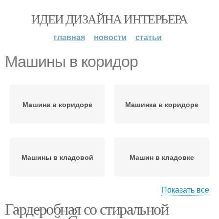
ИДЕИ ДИЗАЙНА ИНТЕРЬЕРА
главная
новости
статьи
Машины в коридор
Машина в коридоре
Машинка в коридоре
Машины в кладовой
Машин в кладовке
Показать все
Гардеробная со стиральной
Машин в жилой
Машина в кухне