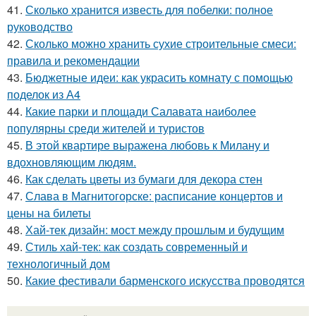
41.
Сколько хранится известь для побелки: полное
руководство
42.
Сколько можно хранить сухие строительные смеси:
правила и рекомендации
43.
Бюджетные идеи: как украсить комнату с помощью
поделок из А4
44.
Какие парки и площади Салавата наиболее
популярны среди жителей и туристов
45.
В этой квартире выражена любовь к Милану и
вдохновляющим людям.
46.
Как сделать цветы из бумаги для декора стен
47.
Слава в Магнитогорске: расписание концертов и
цены на билеты
48.
Хай-тек дизайн: мост между прошлым и будущим
49.
Стиль хай-тек: как создать современный и
технологичный дом
50.
Какие фестивали барменского искусства проводятся