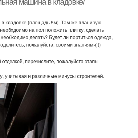
ьная машина в кладовке/
 в кладовке (площадь 5м). Там же планирую
необхдоимо на пол положить плитку, сделать
 необходимо делать? Будет ли портиться одежда,
Поделитесь, пожалуйста, своими знаниями)))
 отделкой, перечислите, пожалуйста этапы
ту, учитывая и различные минусы строителей.