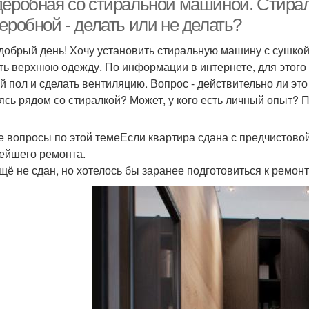
деробная со стиральной машиной. Стирал
еробной - делать или не делать?
добрый день! Хочу установить стиральную машину с сушкой
ть верхнюю одежду. По информации в интернете, для этого 
й пол и сделать вентиляцию. Вопрос - действительно ли это
ясь рядом со стиралкой? Может, у кого есть личный опыт? 
е вопросы по этой темеЕсли квартира сдана с предчистовой
ейшего ремонта.
щё не сдан, но хотелось бы заранее подготовиться к ремон