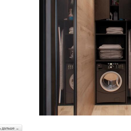
ь дальше →