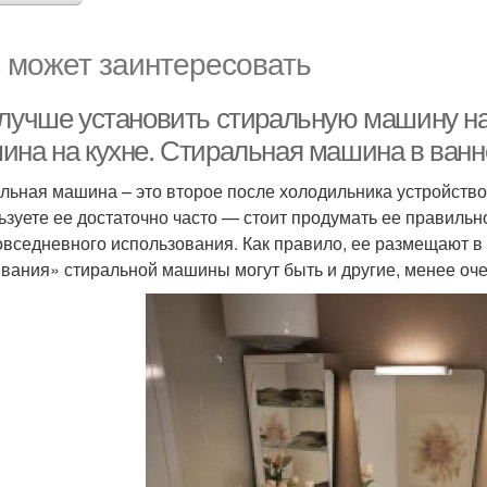
 может заинтересовать
 лучше установить стиральную машину на
ина на кухне. Стиральная машина в ванн
льная машина – это второе после холодильника устройство,
ьзуете ее достаточно часто — стоит продумать ее правиль
овседневного использования. Как правило, ее размещают в
вания» стиральной машины могут быть и другие, менее о