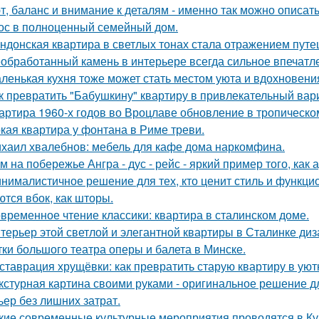
т, баланс и внимание к деталям - именно так можно описат
ос в полноценный семейный дом.
ндонская квартира в светлых тонах стала отражением путе
обработанный камень в интерьере всегда сильное впечатл
ленькая кухня тоже может стать местом уюта и вдохновени
к превратить "Бабушкину" квартиру в привлекательный вар
артира 1960-х годов во Вроцлаве обновление в тропическо
кая квартира у фонтана в Риме треви.
хаил хвалебнов: мебель для кафе дома наркомфина.
м на побережье Ангра - дус - рейс - яркий пример того, ка
нималистичное решение для тех, кто ценит стиль и функци
ются вбок, как шторы.
временное чтение классики: квартира в сталинском доме.
терьер этой светлой и элегантной квартиры в Сталинке ди
тки большого театра оперы и балета в Минске.
ставрация хрущёвки: как превратить старую квартиру в уют
кстурная картина своими руками - оригинальное решение для
ьер без лишних затрат.
кие современные культурные мероприятия проводятся в Ку