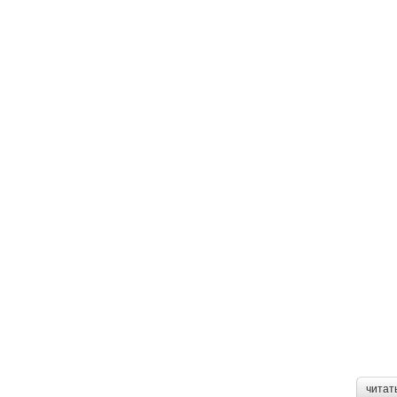
читат