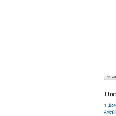
читат
Пос
1.
Дом
аккур