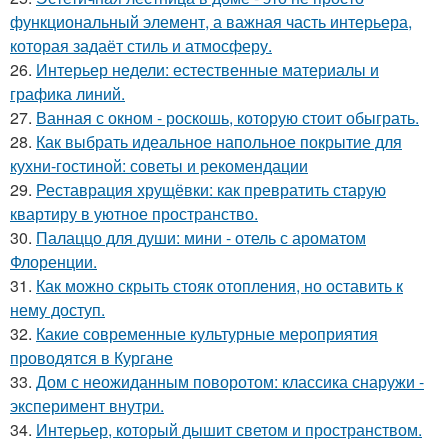
функциональный элемент, а важная часть интерьера,
которая задаёт стиль и атмосферу.
26.
Интерьер недели: естественные материалы и
графика линий.
27.
Ванная с окном - роскошь, которую стоит обыграть.
28.
Как выбрать идеальное напольное покрытие для
кухни-гостиной: советы и рекомендации
29.
Реставрация хрущёвки: как превратить старую
квартиру в уютное пространство.
30.
Палаццо для души: мини - отель с ароматом
Флоренции.
31.
Как можно скрыть стояк отопления, но оставить к
нему доступ.
32.
Какие современные культурные мероприятия
проводятся в Кургане
33.
Дом с неожиданным поворотом: классика снаружи -
эксперимент внутри.
34.
Интерьер, который дышит светом и пространством.