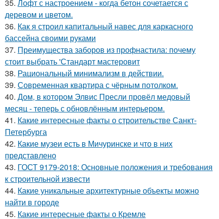
35.
Лофт с настроением - когда бетон сочетается с
деревом и цветом.
36.
Как я строил капитальный навес для каркасного
бассейна своими руками
37.
Преимущества заборов из профнастила: почему
стоит выбрать 'Стандарт мастеровит
38.
Рациональный минимализм в действии.
39.
Современная квартира с чёрным потолком.
40.
Дом, в котором Элвис Пресли провёл медовый
месяц - теперь с обновлённым интерьером.
41.
Какие интересные факты о строительстве Санкт-
Петербурга
42.
Какие музеи есть в Мичуринске и что в них
представлено
43.
ГОСТ 9179-2018: Основные положения и требования
к строительной извести
44.
Какие уникальные архитектурные объекты можно
найти в городе
45.
Какие интересные факты о Кремле