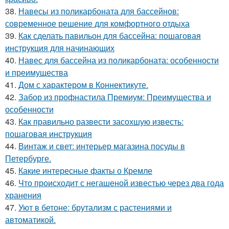
38.
Навесы из поликарбоната для бассейнов:
современное решение для комфортного отдыха
39.
Как сделать павильон для бассейна: пошаговая
инструкция для начинающих
40.
Навес для бассейна из поликарбоната: особенности
и преимущества
41.
Дом с характером в Коннектикуте.
42.
Забор из профнастила Премиум: Преимущества и
особенности
43.
Как правильно развести засохшую известь:
пошаговая инструкция
44.
Винтаж и свет: интерьер магазина посуды в
Петербурге.
45.
Какие интересные факты о Кремле
46.
Что происходит с негашеной известью через два года
хранения
47.
Уют в бетоне: брутализм с растениями и
автоматикой.