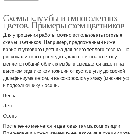
Схемы клумбы из многолетних
цветов. Примеры схем цветников
Для упрощения работы можно использовать готовые
схемы цветников. Например, предложенный ниже
вариант углового цветника для всего теплого сезона. На
рисунках можно проследить, как от сезона к сезону
меняется общий облик клумбы и смещается акцент на
высоком заднике композиции от куста в углу до свечей
дельфиниума летом, и высокорослому злаку (мискантус)
и подсолнечнику к осени.
Весна
Лето
Осень
Постепенно меняется и цветовая гамма композиции.
При желании можно изменить ее, включив в схему сорта