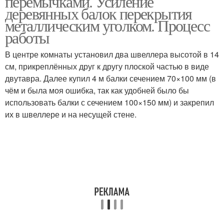
перемычками. Усиление
деревянных балок перекрытия
металлическим уголком. Процесс
работы
В центре комнаты установил два швеллера высотой в 14
см, прикреплённых друг к другу плоской частью в виде
двутавра. Далее купил 4 м балки сечением 70×100 мм (в
чём и была моя ошибка, так как удобней было бы
использовать балки с сечением 100×150 мм) и закрепил
их в швеллере и на несущей стене.