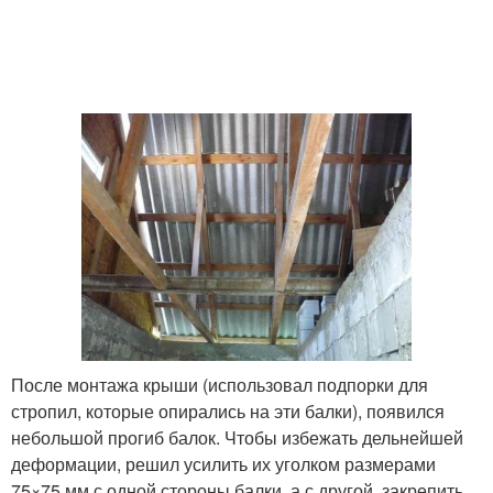
После монтажа крыши (использовал подпорки для
стропил, которые опирались на эти балки), появился
небольшой прогиб балок. Чтобы избежать дельнейшей
деформации, решил усилить их уголком размерами
75×75 мм с одной стороны балки, а с другой, закрепить