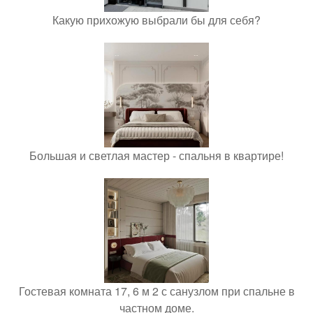
Какую прихожую выбрали бы для себя?
Большая и светлая мастер - спальня в квартире!
Гостевая комната 17, 6 м 2 с санузлом при спальне в
частном доме.