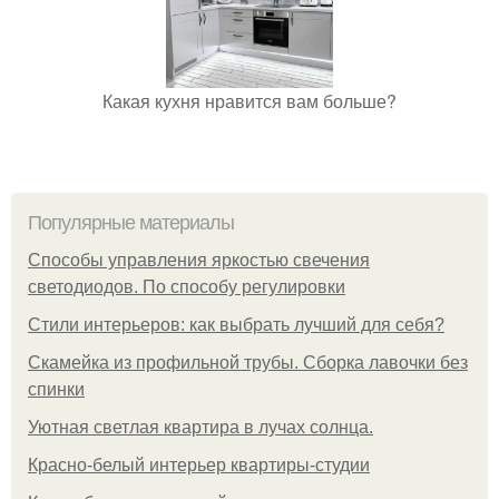
Какая кухня нравится вам больше?
Популярные материалы
Способы управления яркостью свечения
светодиодов. По способу регулировки
Стили интерьеров: как выбрать лучший для себя?
Скамейка из профильной трубы. Сборка лавочки без
спинки
Уютная светлая квартира в лучах солнца.
Красно-белый интерьер квартиры-студии