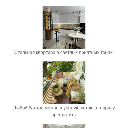
Стильная квартира в светлых приятных тонах.
Любой балкон можно в уютную летнюю террасу
превратить.