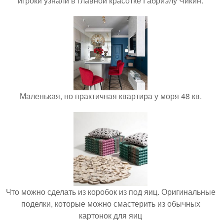
игроки узнали в главной красотке Габриэлу Чикин.
Маленькая, но практичная квартира у моря 48 кв.
Что можно сделать из коробок из под яиц. Оригинальные
поделки, которые можно смастерить из обычных
картонок для яиц