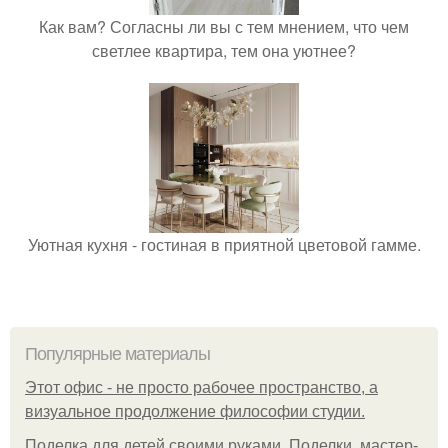
Как вам? Согласны ли вы с тем мнением, что чем
светлее квартира, тем она уютнее?
Уютная кухня - гостиная в приятной цветовой гамме.
Популярные материалы
Этот офис - не просто рабочее пространство, а
визуальное продолжение философии студии.
Поделка для детей своими руками. Поделки, мастер-