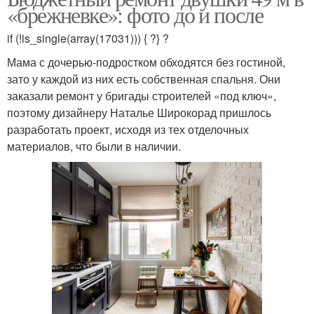
«брежневке»: фото до и после
if (!is_single(array(17031))) { ?} ?
Мама с дочерью-подростком обходятся без гостиной,
зато у каждой из них есть собственная спальня. Они
заказали ремонт у бригады строителей «под ключ»,
поэтому дизайнеру Наталье Широкорад пришлось
разработать проект, исходя из тех отделочных
материалов, что были в наличии.