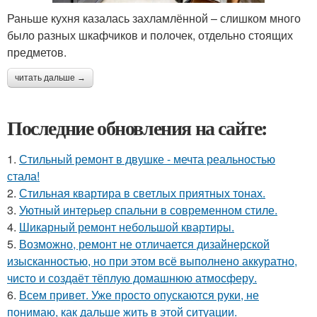
Раньше кухня казалась захламлённой – слишком много
было разных шкафчиков и полочек, отдельно стоящих
предметов.
читать дальше →
Последние обновления на сайте:
1.
Стильный ремонт в двушке - мечта реальностью
стала!
2.
Стильная квартира в светлых приятных тонах.
3.
Уютный интерьер спальни в современном стиле.
4.
Шикарный ремонт небольшой квартиры.
5.
Возможно, ремонт не отличается дизайнерской
изысканностью, но при этом всё выполнено аккуратно,
чисто и создаёт тёплую домашнюю атмосферу.
6.
Всем привет. Уже просто опускаются руки, не
понимаю, как дальше жить в этой ситуации.