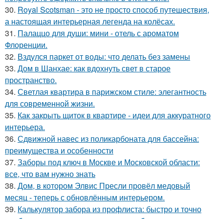
30.
Royal Scotsman - это не просто способ путешествия,
а настоящая интерьерная легенда на колёсах.
31.
Палаццо для души: мини - отель с ароматом
Флоренции.
32.
Вздулся паркет от воды: что делать без замены
33.
Дом в Шанхае: как вдохнуть свет в старое
пространство.
34.
Светлая квартира в парижском стиле: элегантность
для современной жизни.
35.
Как закрыть щиток в квартире - идеи для аккуратного
интерьера.
36.
Сдвижной навес из поликарбоната для бассейна:
преимущества и особенности
37.
Заборы под ключ в Москве и Московской области:
все, что вам нужно знать
38.
Дом, в котором Элвис Пресли провёл медовый
месяц - теперь с обновлённым интерьером.
39.
Калькулятор забора из профлиста: быстро и точно