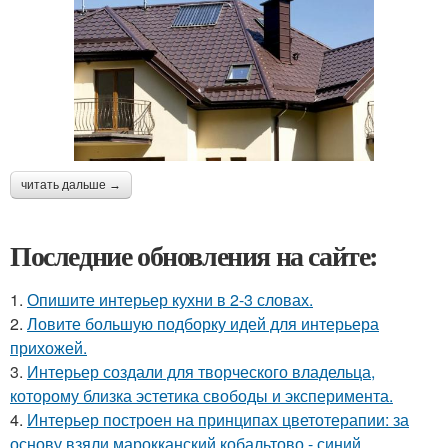
читать дальше →
Последние обновления на сайте:
1.
Опишите интерьер кухни в 2-3 словах.
2.
Ловите большую подборку идей для интерьера
прихожей.
3.
Интерьер создали для творческого владельца,
которому близка эстетика свободы и эксперимента.
4.
Интерьер построен на принципах цветотерапии: за
основу взяли марокканский кобальтово - синий,