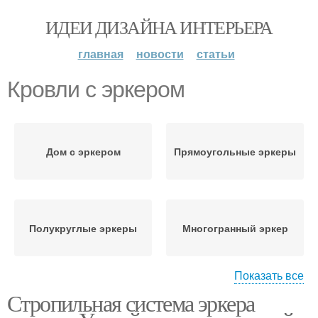
ИДЕИ ДИЗАЙНА ИНТЕРЬЕРА
главная
новости
статьи
Кровли с эркером
Дом с эркером
Прямоугольные эркеры
Полукруглые эркеры
Многогранный эркер
Показать все
Стропильная система эркера
Система над эркером