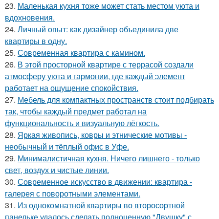
23.
Маленькая кухня тоже может стать местом уюта и
вдохновения.
24.
Личный опыт: как дизайнер объединила две
квартиры в одну.
25.
Современная квартира с камином.
26.
В этой просторной квартире с террасой создали
атмосферу уюта и гармонии, где каждый элемент
работает на ощущение спокойствия.
27.
Мебель для компактных пространств стоит подбирать
так, чтобы каждый предмет работал на
функциональность и визуальную лёгкость.
28.
Яркая живопись, ковры и этнические мотивы -
необычный и тёплый офис в Уфе.
29.
Минималистичная кухня. Ничего лишнего - только
свет, воздух и чистые линии.
30.
Современное искусство в движении: квартира -
галерея с поворотными элементами.
31.
Из однокомнатной квартиры во второсортной
панельке удалось сделать полноценную "Двушку" с