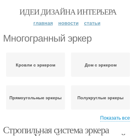
ИДЕИ ДИЗАЙНА ИНТЕРЬЕРА
главная
новости
статьи
Многогранный эркер
Кровли с эркером
Дом с эркером
Прямоугольные эркеры
Полукруглые эркеры
Показать все
Стропильная система эркера
Система над эркером