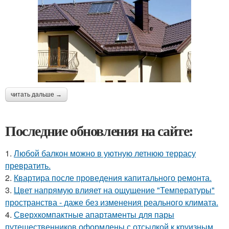
читать дальше →
Последние обновления на сайте:
1.
Любой балкон можно в уютную летнюю террасу
превратить.
2.
Квартира после проведения капитального ремонта.
3.
Цвет напрямую влияет на ощущение "Температуры"
пространства - даже без изменения реального климата.
4.
Сверхкомпактные апартаменты для пары
путешественников оформлены с отсылкой к круизным