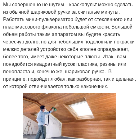
Мы совершенно не шутим – краскопульт можно сделать
из обычной шариковой ручки за считаные минуты.
Работать мини-пульверизатор будет от стеклянного или
пластмассового флакона небольшой емкости. Большой
объем работы таким аппаратом вы будете красить
чересчур долго, но для небольших поделок или покраски
мелких деталей устройство себя вполне оправдывает,
более того, имеет даже некоторые плюсы. Итак, вам
понадобится квадратный кусок пластика, резины или
пенопласта и, конечно же, шариковая ручка. В
принципе, подойдет любая, как разборная, так и цельная,
от которой отвинчивается только наконечник.