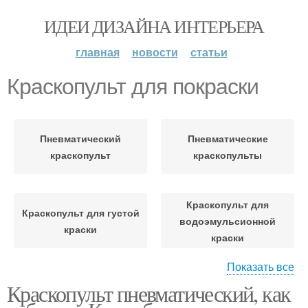
ИДЕИ ДИЗАЙНА ИНТЕРЬЕРА
главная
новости
статьи
Краскопульт для покраски
Пневматический
Пневматические
краскопульт
краскопульты
Краскопульт для
Краскопульт для густой
водоэмульсионной
краски
краски
Показать все
Краскопульт пневматический, как
Пульверизаторы для
покраски