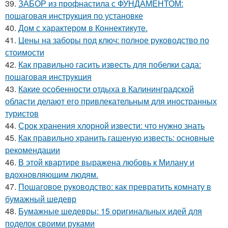
39.
ЗАБОР из профнастила с ФУНДАМЕНТОМ:
пошаговая инструкция по установке
40.
Дом с характером в Коннектикуте.
41.
Цены на заборы под ключ: полное руководство по
стоимости
42.
Как правильно гасить известь для побелки сада:
пошаговая инструкция
43.
Какие особенности отдыха в Калининградской
области делают его привлекательным для иностранных
туристов
44.
Срок хранения хлорной извести: что нужно знать
45.
Как правильно хранить гашеную известь: основные
рекомендации
46.
В этой квартире выражена любовь к Милану и
вдохновляющим людям.
47.
Пошаговое руководство: как превратить комнату в
бумажный шедевр
48.
Бумажные шедевры: 15 оригинальных идей для
поделок своими руками