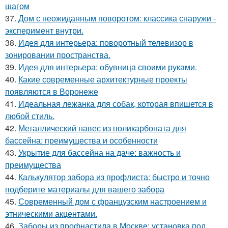
шагом
37.
Дом с неожиданным поворотом: классика снаружи -
эксперимент внутри.
38.
Идея для интерьера: поворотный телевизор в
зонировании пространства.
39.
Идея для интерьера: обувница своими руками.
40.
Какие современные архитектурные проекты
появляются в Воронеже
41.
Идеальная лежанка для собак, которая впишется в
любой стиль.
42.
Металлический навес из поликарбоната для
бассейна: преимущества и особенности
43.
Укрытие для бассейна на даче: важность и
преимущества
44.
Калькулятор забора из профлиста: быстро и точно
подберите материалы для вашего забора
45.
Современный дом с французским настроением и
этническими акцентами.
46.
Заборы из профнастила в Москве: установка под