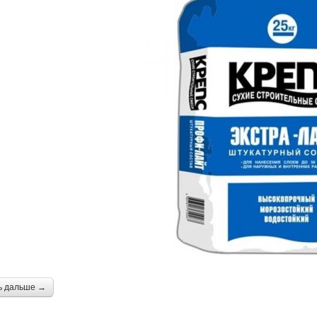
ь дальше →