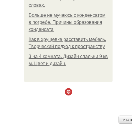
словах.
Больше не мучаюсь с конденсатом
в погребе. Причины образования
конденсата
Как в хрущевке расставить мебель.
Творческий подход к пространству
3 на 4 комната. Дизайн спальни 9 кв
м. Цвет и дизайн.
читат