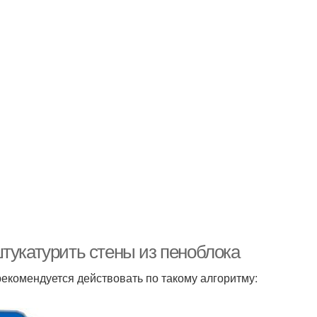
тукатурить стены из пеноблока
 рекомендуется действовать по такому алгоритму: