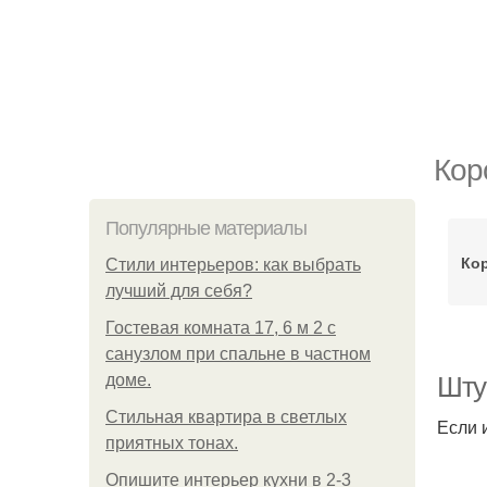
Кор
Популярные материалы
Кор
Стили интерьеров: как выбрать
лучший для себя?
Гостевая комната 17, 6 м 2 с
санузлом при спальне в частном
доме.
Шту
Стильная квартира в светлых
Если 
приятных тонах.
Опишите интерьер кухни в 2-3