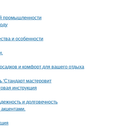
ой промышленности
воду
ества и особенности
и.
 осадков и комфорт для вашего отдыха
ь 'Стандарт мастеровит
говая инструкция
дежность и долговечность
 акцентами.
кция