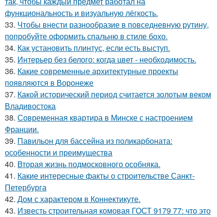
так, чтобы каждый предмет работал на
функциональность и визуальную лёгкость.
33.
Чтобы внести разнообразие в повседневную рутину,
попробуйте оформить спальню в стиле бохо.
34.
Как установить плинтус, если есть выступ.
35.
Интерьер без белого: когда цвет - необходимость.
36.
Какие современные архитектурные проекты
появляются в Воронеже
37.
Какой исторический период считается золотым веком
Владивостока
38.
Современная квартира в Минске с настроением
Франции.
39.
Павильон для бассейна из поликарбоната:
особенности и преимущества
40.
Вторая жизнь подмосковного особняка.
41.
Какие интересные факты о строительстве Санкт-
Петербурга
42.
Дом с характером в Коннектикуте.
43.
Известь строительная комовая ГОСТ 9179 77: что это