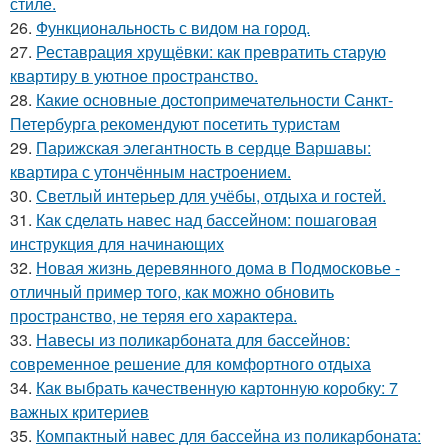
стиле.
26.
Функциональность с видом на город.
27.
Реставрация хрущёвки: как превратить старую
квартиру в уютное пространство.
28.
Какие основные достопримечательности Санкт-
Петербурга рекомендуют посетить туристам
29.
Парижская элегантность в сердце Варшавы:
квартира с утончённым настроением.
30.
Светлый интерьер для учёбы, отдыха и гостей.
31.
Как сделать навес над бассейном: пошаговая
инструкция для начинающих
32.
Новая жизнь деревянного дома в Подмосковье -
отличный пример того, как можно обновить
пространство, не теряя его характера.
33.
Навесы из поликарбоната для бассейнов:
современное решение для комфортного отдыха
34.
Как выбрать качественную картонную коробку: 7
важных критериев
35.
Компактный навес для бассейна из поликарбоната: