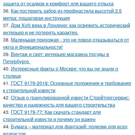
защита от осадков и комфорт для вашего отдыха
36.
Как построить забор из профнастила высотой 2.5
метра: пошаговая инструкция
37.
Дом Xviii века в Лондоне: как освежить исторический
интерьер и не потерять характер.
38.
Маленькая прихожая - это не повод отказываться от
уюта и функциональности!
39.
Винтаж и свет: интерьер магазина посуды в
Петербурге.
40.
Интересные факты о Москве: что вы не знали о
столице
41.
ГОСТ 9179-2018: Основные положения и требования
к строительной извести
42.
Отзыв о гранулированной извести Стройторгсервис:
качество и надежность для вашего строительства
43.
ГОСТ 9179-77: Как скачать стандарт для
строительной извести и почему он важен
44.
Бумага – материал для фантазий: поделки для всех
возрастов