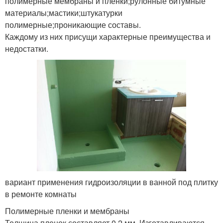
полимерные мембраны и пленки;рулонные битумные
материалы;мастики;штукатурки
полимерные;проникающие составы.
Каждому из них присущи характерные преимущества и
недостатки.
вариант применения гидроизоляции в ванной под плитку
в ремонте комнаты
Полимерные пленки и мембраны
Толщина пленок составляет 0,2 мм. Изготавливаются