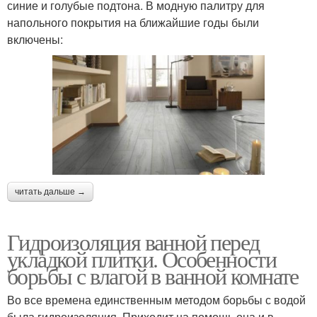
синие и голубые подтона. В модную палитру для
напольного покрытия на ближайшие годы были
включены:
читать дальше →
Гидроизоляция ванной перед
укладкой плитки. Особенности
борьбы с влагой в ванной комнате
Во все времена единственным методом борьбы с водой
была гидроизоляция. Приходит на помощь она и в