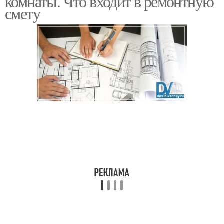
комнаты. Что входит в ремонтную
смету