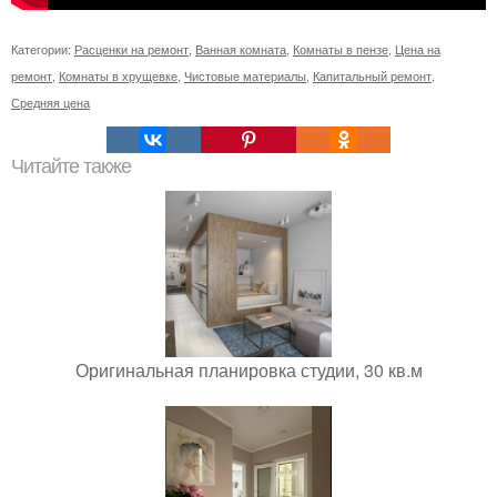
Категории:
Расценки на ремонт
,
Ванная комната
,
Комнаты в пензе
,
Цена на
ремонт
,
Комнаты в хрущевке
,
Чистовые материалы
,
Капитальный ремонт
,
Средняя цена
Читайте также
Оригинальная планировка студии, 30 кв.м