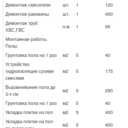
Демонтаж смесителя
шт.
1
120
Демонтаж раковины
шт.
1
450
Демонтаж труб
п.м.
1
95
ХВС,ГВС
Монтажнае работы.
Полы
Грунтовка пола на 1 раз
м2
5
40
Устройство
гидроизоляции сухими
м2
5
175
смесями
Выравнивание пола до
м2
5
290
3-х см
Грунтовка пола на 1 раз
м2
5
40
Укладка плитки на пол
м2
5
400
Укладка плитки на пол
м2
5
450