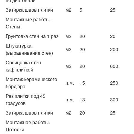
по диагонали
Затирка швов плитки
м2
5
25
Монтажные работы.
Стены
Грунтовка стен на 1 раз
м2
20
20
Штукатурка
м2
20
200
(выравнивание стен)
Облицовка стен
м2
20
600
каф.плиткой
Монтаж керамического
п.м.
15
250
бордюра
Рез плитки под 45
п.м.
13
300
градусов
Затирка швов плитки
м2
20
25
Монтажнае работы.
Потолки