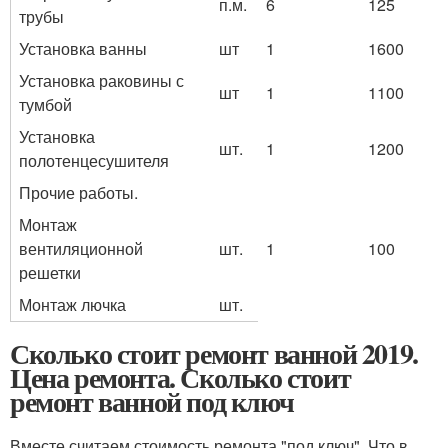
п.м.
6
125
трубы
Установка ванны
шт
1
1600
Установка раковины с
шт
1
1100
тумбой
Установка
шт.
1
1200
полотенцесушителя
Прочие работы.
Монтаж
вентиляционной
шт.
1
100
решетки
Монтаж лючка
шт.
Сколько стоит ремонт ванной 2019.
Цена ремонта. Сколько стоит
ремонт ванной под ключ
Вместе считаем стоимость ремонта "под ключ". Что в