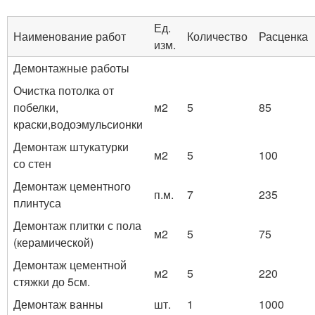
Ед.
Наименование работ
Количество
Расценка
изм.
Демонтажные работы
Очистка потолка от
побелки,
м2
5
85
краски,водоэмульсионки
Демонтаж штукатурки
м2
5
100
со стен
Демонтаж цементного
п.м.
7
235
плинтуса
Демонтаж плитки с пола
м2
5
75
(керамической)
Демонтаж цементной
м2
5
220
стяжки до 5см.
Демонтаж ванны
шт.
1
1000