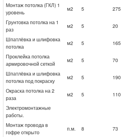
Монтаж потолка (ГКЛ) 1
м2
5
275
уровень
Грунтовка потолка на 1
м2
5
20
раз
Шпатлёвка и шлифовка
м2
5
165
потолка
Проклейка потолка
м2
5
70
армировочной сеткой
Шпатлёвка и шлифовка
м2
5
190
потолка под покраску
Окраска потолка на 2
м2
5
110
раза
Электромонтажные
работы.
Монтаж провода в
п.м.
8
73
гофре открыто