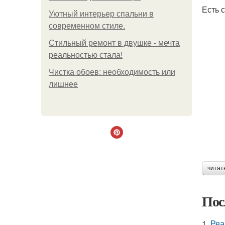
Есть 
Уютный интерьер спальни в
современном стиле.
Стильный ремонт в двушке - мечта
реальностью стала!
Чистка обоев: необходимость или
лишнее
читат
Пос
1.
Реа