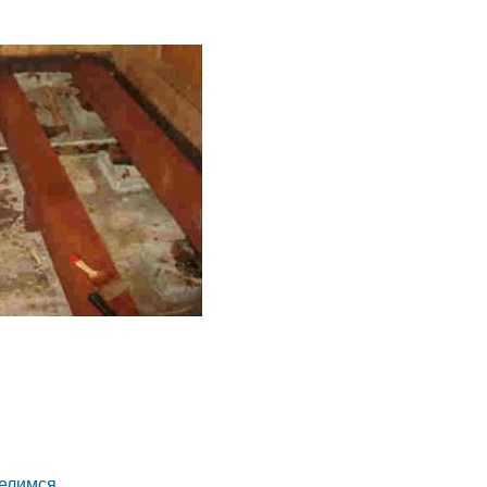
елимся.