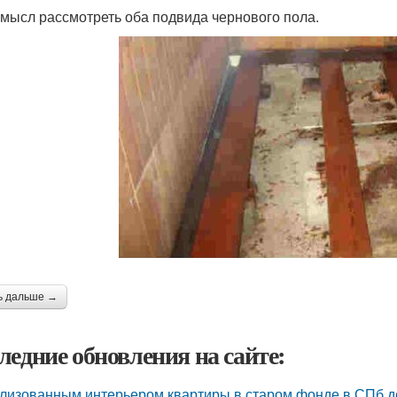
смысл рассмотреть оба подвида чернового пола.
ь дальше →
ледние обновления на сайте:
лизованным интерьером квартиры в старом фонде в СПб д