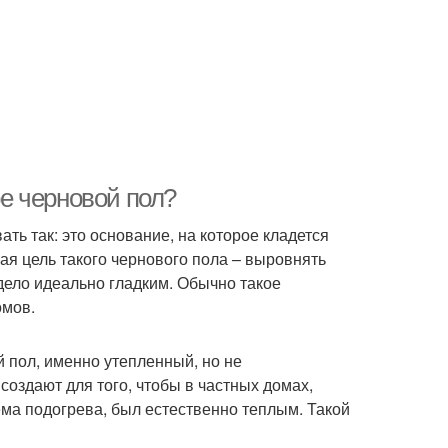
ое черновой пол?
ь так: это основание, на которое кладется
ая цель такого чернового пола – выровнять
дело идеально гладким. Обычно такое
омов.
 пол, именно утепленный, но не
оздают для того, чтобы в частных домах,
ема подогрева, был естественно теплым. Такой