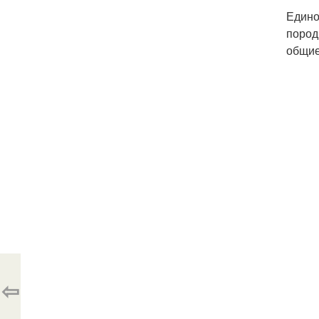
Едино
пород
общие
⇦