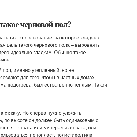
 такое черновой пол?
ь так: это основание, на которое кладется
ая цель такого чернового пола – выровнять
дело идеально гладким. Обычно такое
омов.
 пол, именно утепленный, но не
оздают для того, чтобы в частных домах,
ема подогрева, был естественно теплым. Такой
а стяжку. Но сперва нужно уложить
, по высоте он должен быть одинаковым с
яется эковата или минеральная вата, или
пользоваться пенопласт, полистирол или