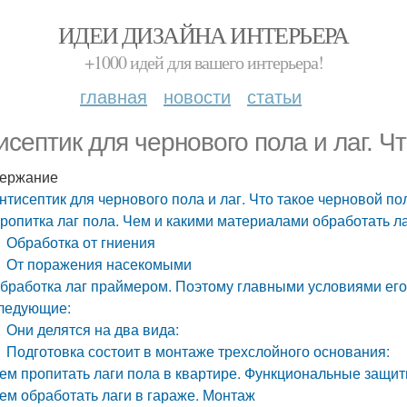
ИДЕИ ДИЗАЙНА ИНТЕРЬЕРА
+1000 идей для вашего интерьера!
главная
новости
статьи
исептик для чернового пола и лаг. Ч
ержание
нтисептик для чернового пола и лаг. Что такое черновой по
ропитка лаг пола. Чем и какими материалами обработать л
Обработка от гниения
От поражения насекомыми
бработка лаг праймером. Поэтому главными условиями ег
ледующие:
Они делятся на два вида:
Подготовка состоит в монтаже трехслойного основания:
ем пропитать лаги пола в квартире. Функциональные защит
ем обработать лаги в гараже. Монтаж