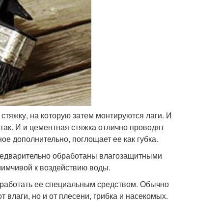
стяжку, на которую затем монтируются лаги. И
 так. И и цементная стяжка отлично проводят
ное дополнительно, поглощает ее как губка.
редварительно обработаны влагозащитными
иимчивой к воздействию воды.
бработать ее специальным средством. Обычно
 влаги, но и от плесени, грибка и насекомых.