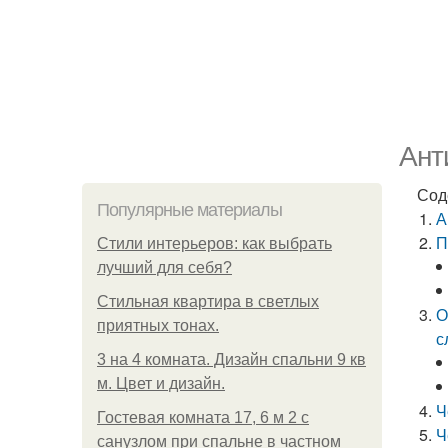
Ант
Сод
Популярные материалы
А
П
Стили интерьеров: как выбрать
лучший для себя?
Стильная квартира в светлых
О
приятных тонах.
с
3 на 4 комната. Дизайн спальни 9 кв
м. Цвет и дизайн.
Ч
Гостевая комната 17, 6 м 2 с
Ч
санузлом при спальне в частном