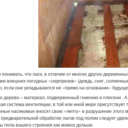
 понимать, что лаги, в отличие от многих других деревянн
ию внешних погодных «сюрпризов» (дождь, снег, солнечные л
о, если они укладываются не «прямо на основание» будущего
о дерево – материал, подверженный гниению и плесени . А
ая система вентиляции, в той или иной мере присутствует
чные насекомые вносят свою «лепту» в разрушение этого м
 предварительной обработке лагов под полом следует удел
ы пола вашего строения как можно дольше.