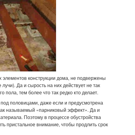
ых элементов конструкции дома, не подвержены
учи). Да и сырость на них действует не так
 пола, тем более что так редко кто делает.
 под половицами, даже если и предусмотрена
 так называемый «парниковый эффект». Да и
атериала. Поэтому в процессе обустройства
ить пристальное внимание, чтобы продлить срок