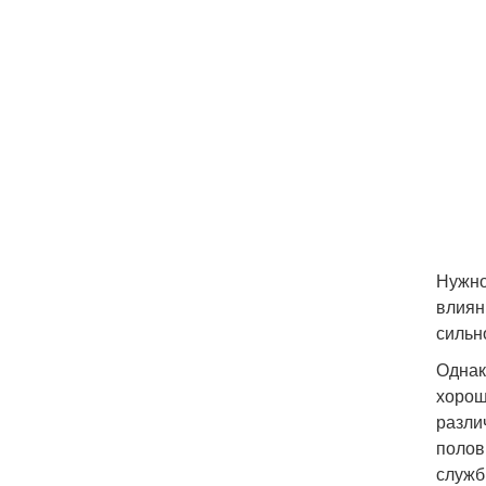
Нужно
влиян
сильн
Однак
хорош
разли
полов
служб