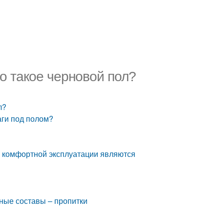
то такое черновой пол?
л?
аги под полом?
о комфортной эксплуатации являются
ные составы – пропитки