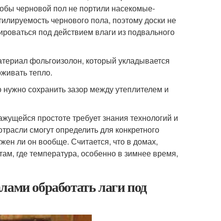
обы черновой пол не портили насекомые-
тилируемость чернового пола, поэтому доски не
ироваться под действием влаги из подвального
атериал фольгоизолон, который укладывается
рживать тепло.
о нужно сохранить зазор между утеплителем и
ажущейся простоте требует знания технологий и
отрасли смогут определить для конкретного
жен ли он вообще. Считается, что в домах,
 там, где температура, особенно в зимнее время,
лами обработать лаги под