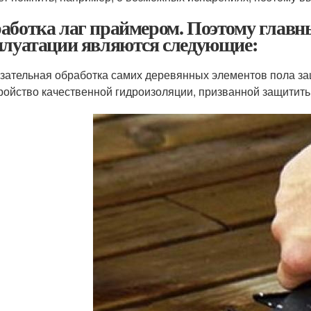
аботка лаг праймером. Поэтому главн
плуатации являются следующие:
зательная обработка самих деревянных элементов пола з
ройство качественной гидроизоляции, призванной защитить 