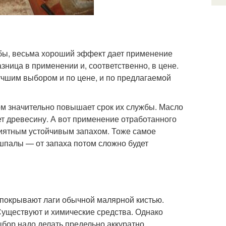
обы, весьма хороший эффект дает применение
ница в применении и, соответственно, в цене.
учшим выбором и по цене, и по предлагаемой
ом значительно повышает срок их службы. Масло
ует древесину. А вот применение отработанного
риятным устойчивым запахом. Тоже самое
 шпалы — от запаха потом сложно будет
 покрывают лаги обычной малярной кистью.
Существуют и химические средства. Однако
бор надо делать предельно аккуратно.