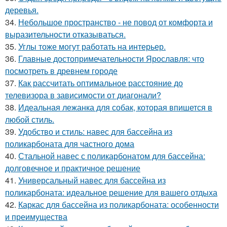
деревья.
34.
Небольшое пространство - не повод от комфорта и
выразительности отказываться.
35.
Углы тоже могут работать на интерьер.
36.
Главные достопримечательности Ярославля: что
посмотреть в древнем городе
37.
Как рассчитать оптимальное расстояние до
телевизора в зависимости от диагонали?
38.
Идеальная лежанка для собак, которая впишется в
любой стиль.
39.
Удобство и стиль: навес для бассейна из
поликарбоната для частного дома
40.
Стальной навес с поликарбонатом для бассейна:
долговечное и практичное решение
41.
Универсальный навес для бассейна из
поликарбоната: идеальное решение для вашего отдыха
42.
Каркас для бассейна из поликарбоната: особенности
и преимущества