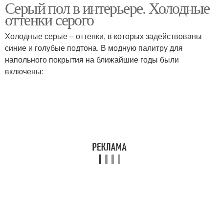
Серый пол в интерьере. Холодные
Мрамор в отделке
оттенки серого
Холодные серые – оттенки, в которых задействованы
синие и голубые подтона. В модную палитру для
напольного покрытия на ближайшие годы были
включены: