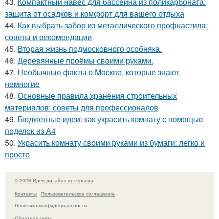
43.
Компактный навес для бассейна из поликарбоната:
защита от осадков и комфорт для вашего отдыха
44.
Как выбрать забор из металлического профнастила:
советы и рекомендации
45.
Вторая жизнь подмосковного особняка.
46.
Деревянные проёмы своими руками.
47.
Необычные факты о Москве, которые знают
немногие
48.
Основные правила хранения строительных
материалов: советы для профессионалов
49.
Бюджетные идеи: как украсить комнату с помощью
поделок из А4
50.
Украсить комнату своими руками из бумаги: легко и
просто
© 2026 Идеи дизайна интерьера
Контакты
Пользовательское соглашение
Политика конфидециальности
Обратная связь