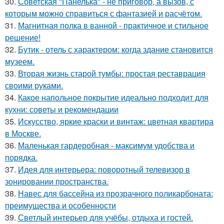
30.
Советская "Панелька" - не приговор, а вызов, с
которым можно справиться с фантазией и расчётом.
31.
Магнитная полка в ванной - практичное и стильное
решение!
32.
Бутик - отель с характером: когда здание становится
музеем.
33.
Вторая жизнь старой тумбы: простая реставрация
своими руками.
34.
Какое напольное покрытие идеально подходит для
кухни: советы и рекомендации
35.
Искусство, яркие краски и винтаж: цветная квартира
в Москве.
36.
Маленькая гардеробная - максимум удобства и
порядка.
37.
Идея для интерьера: поворотный телевизор в
зонировании пространства.
38.
Навес для бассейна из прозрачного поликарбоната:
преимущества и особенности
39.
Светлый интерьер для учёбы, отдыха и гостей.